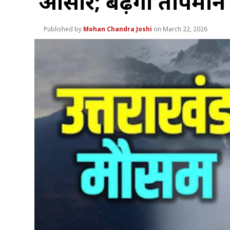
आसार; बढ़ेगा तापमान
Mohan Chandra Joshi
March 22, 2026