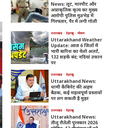
News: लूट, मारपीट और
अप्राकृतिक कृत्य का मुख्य
आरोपी पुलिस मुठभेड़ में
गिरफ्तार, पैर में लगी गोली
उत्तराखंड
देहरादून
मौसम
Uttarakhand Weather
Update: आज 6 जिलों में
भारी बारिश का येलो अलर्ट,
132 सड़कें बंद; नदियां उफान
पर
उत्तराखंड
देहरादून
Uttarakhand News:
धामी कैबिनेट की अहम
बैठक, कई महत्वपूर्ण प्रस्तावों
पर लग सकती है मुहर
उत्तराखंड
देहरादून
Uttarakhand News:
तीलू रौतेली पुरस्कार 2026