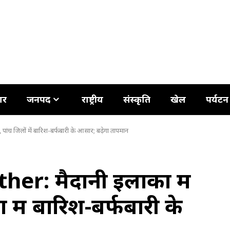
ार
जनपद
राष्ट्रीय
संस्कृति
खेल
पर्यटन
ंच जिलों में बारिश-बर्फबारी के आसार; बढ़ेगा तापमान
: मैदानी इलाकों में
 में बारिश-बर्फबारी के