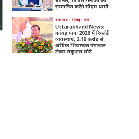
घोषित, 13 वीरांगनाओं को
सम्मानित करेंगे सीएम धामी
उत्तराखंड
देहरादून
यात्रा
Uttarakhand News:
कांवड़ यात्रा 2026 में रिकॉर्ड
व्यवस्थाएं, 2.19 करोड़ से
अधिक शिवभक्त गंगाजल
लेकर सकुशल लौटे