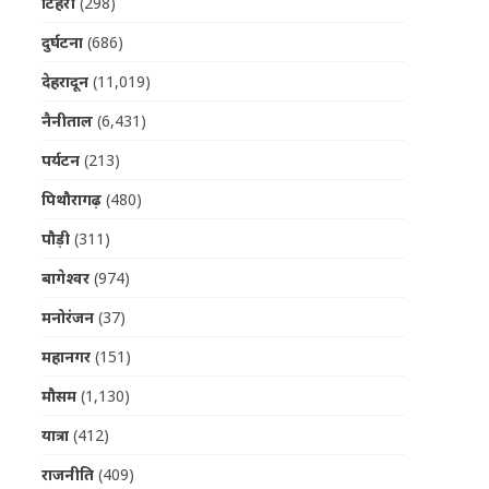
टिहरी
(298)
दुर्घटना
(686)
देहरादून
(11,019)
नैनीताल
(6,431)
पर्यटन
(213)
पिथौरागढ़
(480)
पौड़ी
(311)
बागेश्वर
(974)
मनोरंजन
(37)
महानगर
(151)
मौसम
(1,130)
यात्रा
(412)
राजनीति
(409)