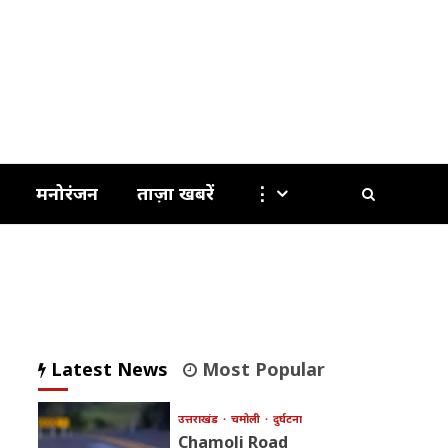
मनोरंजन
ताज़ा खबरें
⋮
Latest News
Most Popular
उत्तराखंड
चमोली
दुर्घटना
Chamoli Road