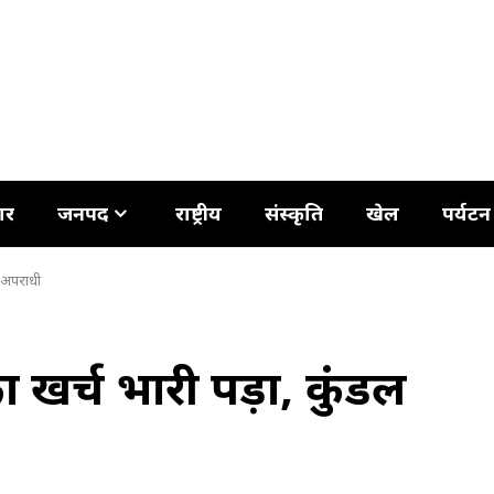
ार
जनपद
राष्ट्रीय
संस्कृति
खेल
पर्यटन
ा अपराधी
ा खर्च भारी पड़ा, कुंडल