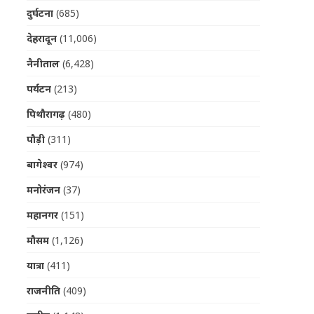
दुर्घटना
(685)
देहरादून
(11,006)
नैनीताल
(6,428)
पर्यटन
(213)
पिथौरागढ़
(480)
पौड़ी
(311)
बागेश्वर
(974)
मनोरंजन
(37)
महानगर
(151)
मौसम
(1,126)
यात्रा
(411)
राजनीति
(409)