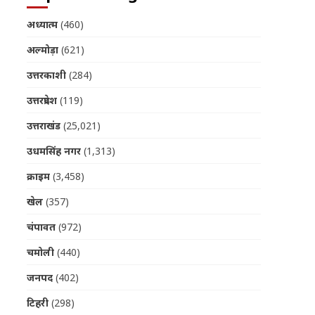
अध्यात्म
(460)
अल्मोड़ा
(621)
उत्तरकाशी
(284)
उत्तरप्रदेश
(119)
उत्तराखंड
(25,021)
उधमसिंह नगर
(1,313)
क्राइम
(3,458)
खेल
(357)
चंपावत
(972)
चमोली
(440)
जनपद
(402)
टिहरी
(298)