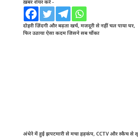
ख़बर शेयर करें -
दोहरी ज़िंदगी और बढ़ता खर्च, मजदूरी से नहीं चल पाया घर,
फिर उठाया ऐसा कदम जिसने सब चौंका
अंधेरे में हुई झपटमारी से मचा हड़कंप, CCTV और स्कैच से ख