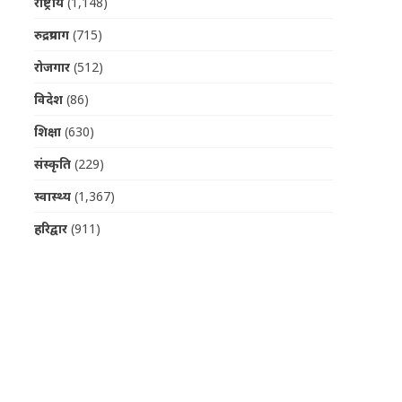
राष्ट्रीय
(1,148)
रुद्रप्रयाग
(715)
रोजगार
(512)
विदेश
(86)
शिक्षा
(630)
संस्कृति
(229)
स्वास्थ्य
(1,367)
हरिद्वार
(911)