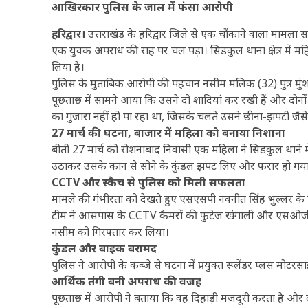
आखिरकार पुलिस के जाल में फंसा आरोपी
हरिद्वार।
उत्तराखंड के हरिद्वार जिले से एक चौंकाने वाला मामला 
एक युवक अपराध की राह पर चल पड़ा। सिडकुल थाना क्षेत्र में मह
लिया है।
पुलिस के मुताबिक आरोपी की पहचान नसीम मलिक (32) पुत्र मुंशरीफ उर
पूछताछ में सामने आया कि उसने दो शादियां कर रखी हैं और दोनों 
का गुजारा नहीं हो पा रहा था, जिसके चलते उसने छीना-झपटी जै
27 मार्च की घटना, बाजार में महिला को बनाया निशाना
बीती 27 मार्च को रोशनाबाद निवासी एक महिला ने सिडकुल थाने 
उठाकर उसके कान से सोने के कुंडल झपट लिए और फरार हो गया
CCTV और स्कैच से पुलिस को मिली सफलता
मामले की गंभीरता को देखते हुए एसएसपी नवनीत सिंह भुल्लर के निर
टीम ने आसपास के CCTV कैमरों की फुटेज खंगाली और एसओजी 
नसीम को गिरफ्तार कर लिया।
कुंडल और बाइक बरामद
पुलिस ने आरोपी के कब्जे से घटना में प्रयुक्त स्प्लेंडर प्लस म
आर्थिक तंगी बनी अपराध की वजह
पूछताछ में आरोपी ने बताया कि वह दिहाड़ी मजदूरी करता है और द