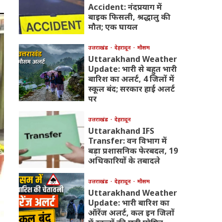
Accident: नंदप्रयाग में
बाइक फिसली, श्रद्धालु की
मौत; एक घायल
उत्तराखंड
देहरादून
मौसम
Uttarakhand Weather
Update: भारी से बहुत भारी
बारिश का अलर्ट, 4 जिलों में
स्कूल बंद; सरकार हाई अलर्ट
पर
उत्तराखंड
देहरादून
Uttarakhand IFS
Transfer: वन विभाग में
बड़ा प्रशासनिक फेरबदल, 19
अधिकारियों के तबादले
उत्तराखंड
देहरादून
मौसम
Uttarakhand Weather
Update: भारी बारिश का
ऑरेंज अलर्ट, कल इन जिलों