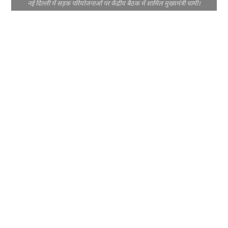
नई दिल्ली में सड़क परियोजनाओं पर केंद्रीय बैठक में शामिल मुख्यमंत्री धामी।