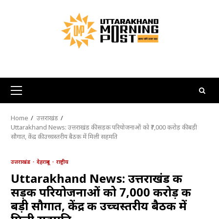
Skip
to
content
Primary
Menu
Home
उत्तराखंड
Uttarakhand News: उत्तराखंड की सड़क परियोजनाओं को ₹7,000 करोड़ की बड़ी
सौगात, केंद्र की उच्चस्तरीय बैठक में मिली सहमति
उत्तराखंड
देहरादून
राष्ट्रीय
Uttarakhand News: उत्तराखंड की
सड़क परियोजनाओं को ₹7,000 करोड़ की
बड़ी सौगात, केंद्र की उच्चस्तरीय बैठक में