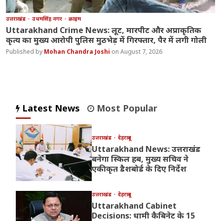
उत्तराखंड
उधमसिंह नगर
क्राइम
Uttarakhand Crime News: लूट, मारपीट और अप्राकृतिक
कृत्य का मुख्य आरोपी पुलिस मुठभेड़ में गिरफ्तार, पैर में लगी गोली
Mohan Chandra Joshi
August 7, 2026
Latest News
Most Popular
उत्तराखंड
देहरादून
Uttarakhand News: उत्तराखंड
बनेगा स्किल हब, मुख्य सचिव ने
एकीकृत डैशबोर्ड के दिए निर्देश
उत्तराखंड
देहरादून
Uttarakhand Cabinet
Decisions: धामी कैबिनेट के 15