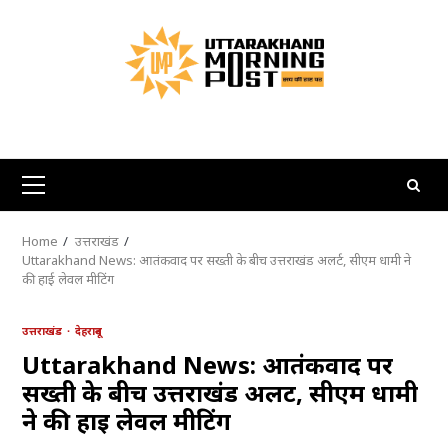
Skip
to
content
Primary
Menu
Home
उत्तराखंड
Uttarakhand News: आतंकवाद पर सख्ती के बीच उत्तराखंड अलर्ट, सीएम धामी ने
की हाई लेवल मीटिंग
उत्तराखंड
देहरादून
Uttarakhand News: आतंकवाद पर
सख्ती के बीच उत्तराखंड अलर्ट, सीएम धामी
ने की हाई लेवल मीटिंग