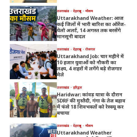
उत्तराखंड
देहरादून
मौसम
Uttarakhand Weather: आज
कई जिलों में भारी बारिश का ऑरेंज-
येलो अलर्ट, 14 अगस्त तक बरसेंगे
मानसूनी बादल
उत्तराखंड
देहरादून
रोजगार
Uttarakhand Job: चार महीने में
10 हजार युवाओं को नौकरी का
लक्ष्य, 4 शहरों में लगेंगे बड़े रोजगार
मेले
उत्तराखंड
हरिद्वार
Haridwar: कांवड़ यात्रा के दौरान
SDRF की मुस्तैदी, गंगा के तेज बहाव
में फंसे 18 शिवभक्तों को रेस्क्यू कर
बचाया
उत्तराखंड
देहरादून
मौसम
Uttarakhand Weather