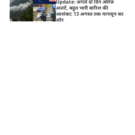
Update: अगले दो दिन ऑरेंज
अलर्ट, बहुत भारी बारिश की
आशंका; 13 अगस्त तक मानसून का
जोर