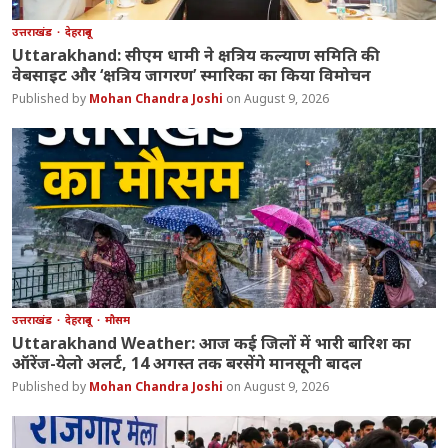
उत्तराखंड
देहरादून
Uttarakhand: सीएम धामी ने क्षत्रिय कल्याण समिति की
वेबसाइट और ‘क्षत्रिय जागरण’ स्मारिका का किया विमोचन
Mohan Chandra Joshi
August 9, 2026
उत्तराखंड
देहरादून
मौसम
Uttarakhand Weather: आज कई जिलों में भारी बारिश का
ऑरेंज-येलो अलर्ट, 14 अगस्त तक बरसेंगे मानसूनी बादल
Mohan Chandra Joshi
August 9, 2026