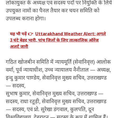
लोकायुक्त के अध्यक्ष एवं सदस्य पदों पर नियुक्ति के लिये
उपयुक्त नामों का पैनल तैयार कर चयन समिति को
उपलब्ध कराना होगा।
यह भी पढ़ें 👉
Uttarakhand Weather Alert: अगले
3 घंटे बेहद भारी, पांच जिलों के लिए तात्कालिक ऑरेंज
अलर्ट जारी
गठित खोजबीन समिति में न्यायमूर्ति (सेवानिवृत्त) आलोक
वर्मा, पूर्व न्यायाधीश, उच्च न्यायालय नैनीताल — अध्यक्ष,
इन्दु कुमार पाण्डेय, सेवानिवृत्त मुख्य सचिव, उत्तराखण्ड
— सदस्य,
सुभाष कुमार, सेवानिवृत्त मुख्य सचिव, उत्तराखण्ड —
सदस्य, राधा रतूड़ी, सेवानिवृत्त मुख्य सचिव, उत्तराखण्ड
— सदस्य, एवं प्रो. सुरेखा डंगवाल, कुलपति, दून
विश्वविद्यालय, देहरादून — सदस्य के रूप में शामिल हैं।