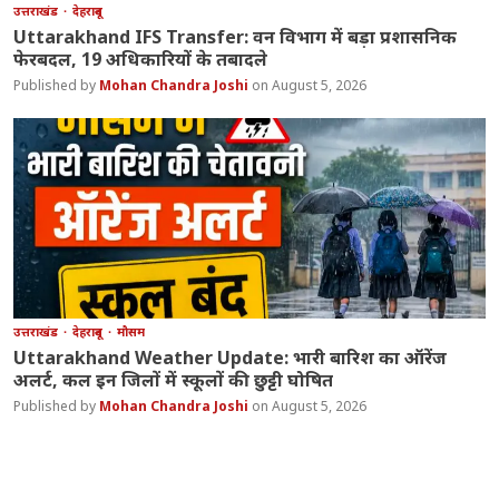
उत्तराखंड
देहरादून
Uttarakhand IFS Transfer: वन विभाग में बड़ा प्रशासनिक
फेरबदल, 19 अधिकारियों के तबादले
Mohan Chandra Joshi
August 5, 2026
उत्तराखंड
देहरादून
मौसम
Uttarakhand Weather Update: भारी बारिश का ऑरेंज
अलर्ट, कल इन जिलों में स्कूलों की छुट्टी घोषित
Mohan Chandra Joshi
August 5, 2026