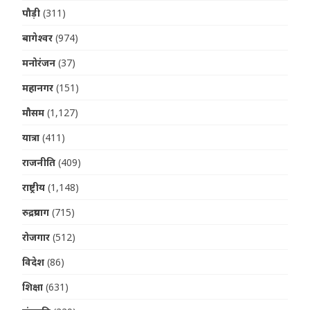
पौड़ी
(311)
बागेश्वर
(974)
मनोरंजन
(37)
महानगर
(151)
मौसम
(1,127)
यात्रा
(411)
राजनीति
(409)
राष्ट्रीय
(1,148)
रुद्रप्रयाग
(715)
रोजगार
(512)
विदेश
(86)
शिक्षा
(631)