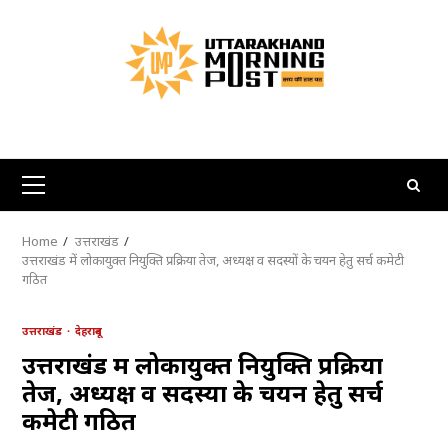
Skip
to
content
Primary
Menu
Home
उत्तराखंड
उत्तराखंड में लोकायुक्त नियुक्ति प्रक्रिया तेज, अध्यक्ष व सदस्यों के चयन हेतु सर्च कमेटी
गठित
उत्तराखंड
देहरादून
उत्तराखंड में लोकायुक्त नियुक्ति प्रक्रिया
तेज, अध्यक्ष व सदस्यों के चयन हेतु सर्च
कमेटी गठित