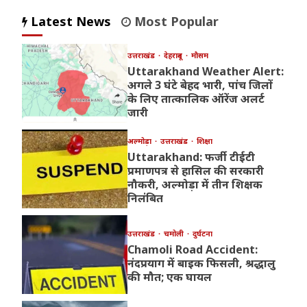
Latest News
Most Popular
उत्तराखंड
देहरादून
मौसम
Uttarakhand Weather Alert:
अगले 3 घंटे बेहद भारी, पांच जिलों
के लिए तात्कालिक ऑरेंज अलर्ट
जारी
अल्मोड़ा
उत्तराखंड
शिक्षा
Uttarakhand: फर्जी टीईटी
प्रमाणपत्र से हासिल की सरकारी
नौकरी, अल्मोड़ा में तीन शिक्षक
निलंबित
उत्तराखंड
चमोली
दुर्घटना
Chamoli Road Accident:
नंदप्रयाग में बाइक फिसली, श्रद्धालु
की मौत; एक घायल