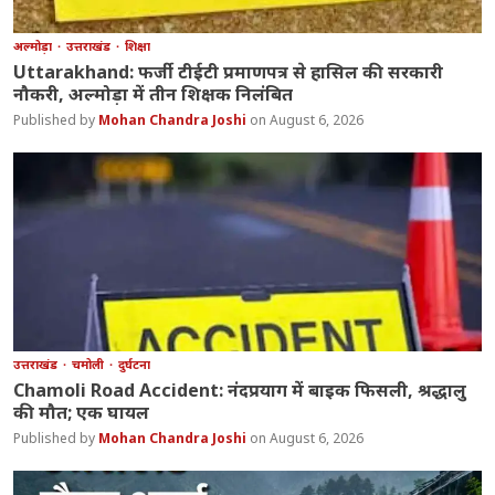
अल्मोड़ा
उत्तराखंड
शिक्षा
Uttarakhand: फर्जी टीईटी प्रमाणपत्र से हासिल की सरकारी
नौकरी, अल्मोड़ा में तीन शिक्षक निलंबित
Mohan Chandra Joshi
August 6, 2026
उत्तराखंड
चमोली
दुर्घटना
Chamoli Road Accident: नंदप्रयाग में बाइक फिसली, श्रद्धालु
की मौत; एक घायल
Mohan Chandra Joshi
August 6, 2026