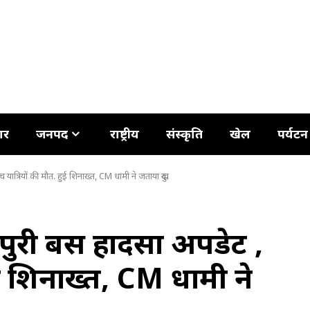
ार
जनपद
राष्ट्रीय
संस्कृति
खेल
पर्यटन
ात्रियों की मौत. हुई शिनाख्त, CM धामी ने जताया दुख
ुरी बस हादसा अपडेट ,
हुई शिनाख्त, CM धामी ने