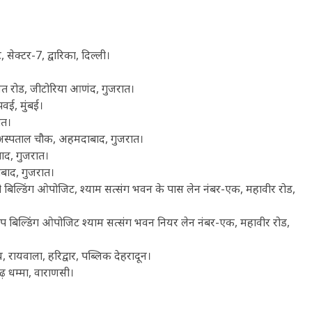
 सेक्टर-7, द्वारिका, दिल्ली।
 बरसत रोड, जीटोरिया आणंद, गुजरात।
वई, मुंबई।
ात।
र, अस्पताल चौक, अहमदाबाद, गुजरात।
बाद, गुजरात।
दाबाद, गुजरात।
ल्ली बिल्डिंग ओपोजिट, श्याम सत्संग भवन के पास लेन नंबर-एक, महावीर रोड,
िप बिल्डिंग ओपोजिट श्याम सत्संग भवन नियर लेन नंबर-एक, महावीर रोड,
 रायवाला, हरिद्वार, पब्लिक देहरादून।
ढ़ धम्मा, वाराणसी।