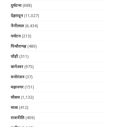
दुर्घटना
(688)
देहरादून
(11,027)
नैनीताल
(6,434)
पर्यटन
(213)
पिथौरागढ़
(480)
पौड़ी
(311)
बागेश्वर
(975)
मनोरंजन
(37)
महानगर
(151)
मौसम
(1,132)
यात्रा
(412)
राजनीति
(409)