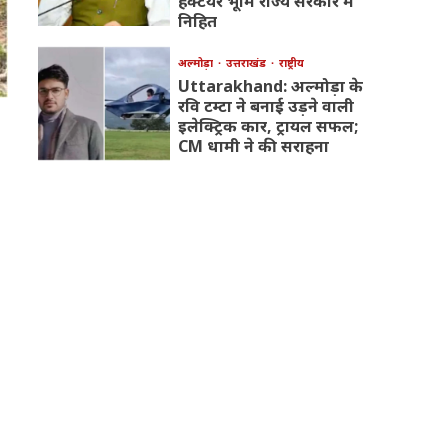
हेक्टेयर भूमि राज्य सरकार में
निहित
अल्मोड़ा
उत्तराखंड
राष्ट्रीय
Uttarakhand: अल्मोड़ा के
रवि टम्टा ने बनाई उड़ने वाली
इलेक्ट्रिक कार, ट्रायल सफल;
CM धामी ने की सराहना