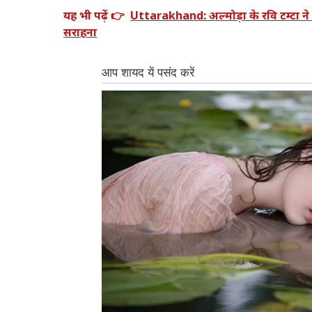
यह भी पढ़ें 👉
Uttarakhand: अल्मोड़ा के रवि टम्टा ने
सराहना