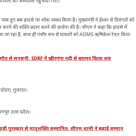
घायलों को अस्पताल पहुंचाया गया।
र के पास हुए बस हादसे पर शोक व्यक्त किया है। मुख्यमंत्री ने ईश्वर से दिवंगतों को
ने की शक्ति प्रदान करने की प्रार्थना की है। सीएम ने कहा कि हादसे में
ा जा रहा है, साथ ही गंभीर रूप से घायलों को AIIMS ऋषिकेश रेफर किया
मौत से सनसनी, SDRF ने खीरगंगा नदी से बरामद किया शव
वडोदरा, गुजरात।
पुर उत्तर प्रदेश।
 पुरस्कार से मातृशक्ति सम्मानित, सीएम धामी ने बढ़ाई सम्मान