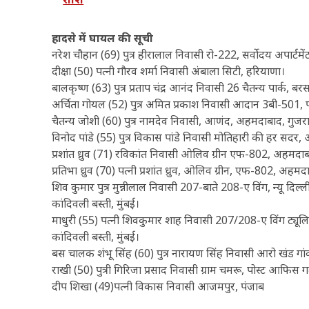
हादसे में घायल की सूची
नरेश चौहान (69) पुत्र हीरालाल निवासी रो-222, सर्वोदय अपार्टमेंट,
दीक्षा (50) पत्नी गौरव शर्मा निवासी अंबाला सिटी, हरियाणा।
बालकृष्ण (63) पुत्र प्रताप चंद्र आनंद निवासी 26 चैतन्य पार्क,
अर्चिता गोयल (52) पुत्र अमित प्रकाश निवासी आदान 3बी-501, प
चैतन्य जोशी (60) पुत्र नामदेव निवासी, आणंद, अहमदाबाद, गुजर
विनोद पांडे (55) पुत्र विकास पांडे निवासी मोतिहारी की हर सद
प्रशांत ध्रुव (71) रविकांत निवासी ओलिव ग्रीन एफ-802, अहमदा
प्रतिभा ध्रुव (70) पत्नी प्रशांत ध्रुव, ओलिव ग्रीन, एफ-802, अहम
शिव कुमार पुत्र मुन्नीलाल निवासी 207-बाते 208-ए विंग, न्यू दि
कांदिवली बस्ती, मुंबई।
माधुरी (55) पत्नी शिवकुमार शाह निवासी 207/208-ए विंग ट्यूल
कांदिवली बस्ती, मुंबई।
बस चालक शंभू सिंह (60) पुत्र नारायण सिंह निवासी आरो खंड गांव,
राखी (50) पुत्री गिरिजा प्रसाद निवासी ग्राम चमरू, पोस्ट आफिस ग
दीप शिखा (49)पत्नी विकास निवासी आजमपुर, पंजाब