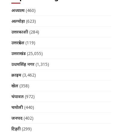
अध्यात्म
(460)
अल्मोड़ा
(623)
उत्तरकाशी
(284)
उत्तरप्रदेश
(119)
उत्तराखंड
(25,055)
उधमसिंह नगर
(1,315)
क्राइम
(3,462)
खेल
(358)
चंपावत
(972)
चमोली
(440)
जनपद
(402)
टिहरी
(299)