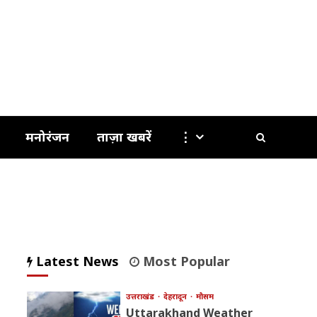
मनोरंजन
ताज़ा खबरें
⋮
Latest News
Most Popular
उत्तराखंड
देहरादून
मौसम
Uttarakhand Weather