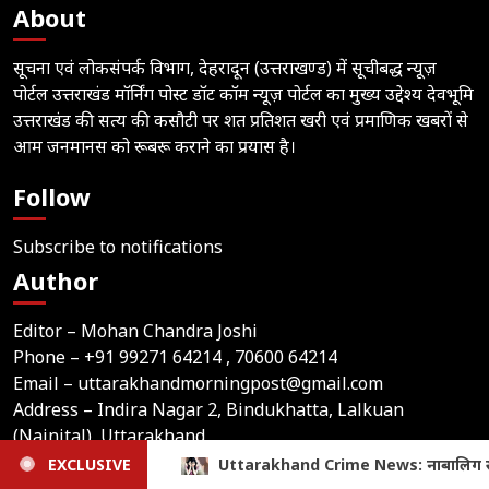
About
सूचना एवं लोकसंपर्क विभाग, देहरादून (उत्तराखण्ड) में सूचीबद्ध न्यूज़
पोर्टल उत्तराखंड मॉर्निंग पोस्ट डॉट कॉम न्यूज़ पोर्टल का मुख्य उद्देश्य देवभूमि
उत्तराखंड की सत्य की कसौटी पर शत प्रतिशत खरी एवं प्रमाणिक खबरों से
आम जनमानस को रूबरू कराने का प्रयास है।
Follow
Subscribe to notifications
Author
Editor – Mohan Chandra Joshi
Phone –
+91 99271 64214
, 70600 64214
Email –
uttarakhandmorningpost@gmail.com
Address – Indira Nagar 2, Bindukhatta, Lalkuan
(Nainital), Uttarakhand
ews: नाबालिग से दुष्कर्म के बाद मारपीट, गंभीर हालत में मिली; आरोपी पर
EXCLUSIVE
Home
Latest News
Contact Us
Privacy Policy