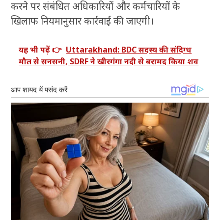
करने पर संबंधित अधिकारियों और कर्मचारियों के
खिलाफ नियमानुसार कार्रवाई की जाएगी।
यह भी पढ़ें 👉
Uttarakhand: BDC सदस्य की संदिग्ध
मौत से सनसनी, SDRF ने खीरगंगा नदी से बरामद किया शव