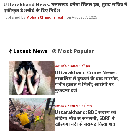
Uttarakhand News: उत्तराखंड बनेगा स्किल हब, मुख्य सचिव ने
एकीकृत डैशबोर्ड के दिए निर्देश
Mohan Chandra Joshi
August 7, 2026
Latest News
Most Popular
उत्तराखंड
क्राइम
हरिद्वार
Uttarakhand Crime News:
नाबालिग से दुष्कर्म के बाद मारपीट,
गंभीर हालत में मिली; आरोपी पर
मुकदमा दर्ज
उत्तराखंड
क्राइम
बागेश्वर
Uttarakhand: BDC सदस्य की
संदिग्ध मौत से सनसनी, SDRF ने
खीरगंगा नदी से बरामद किया शव