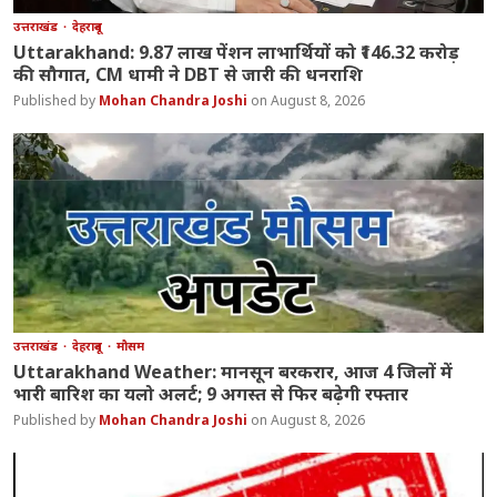
उत्तराखंड
देहरादून
Uttarakhand: 9.87 लाख पेंशन लाभार्थियों को ₹146.32 करोड़
की सौगात, CM धामी ने DBT से जारी की धनराशि
Mohan Chandra Joshi
August 8, 2026
उत्तराखंड
देहरादून
मौसम
Uttarakhand Weather: मानसून बरकरार, आज 4 जिलों में
भारी बारिश का यलो अलर्ट; 9 अगस्त से फिर बढ़ेगी रफ्तार
Mohan Chandra Joshi
August 8, 2026