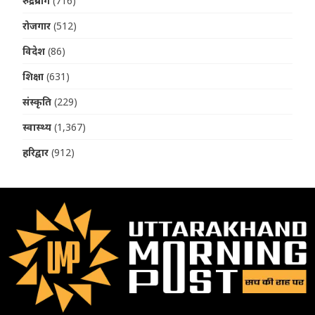
रुद्रप्रयाग
(716)
रोजगार
(512)
विदेश
(86)
शिक्षा
(631)
संस्कृति
(229)
स्वास्थ्य
(1,367)
हरिद्वार
(912)