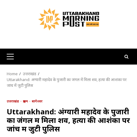
Skip
to
content
Primary
Menu
Home
उत्तराखंड
Uttarakhand: अंग्यारी महादेव के पुजारी का जंगल में मिला शव, हत्या की आशंका पर
जांच में जुटी पुलिस
उत्तराखंड
क्राइम
बागेश्वर
Uttarakhand: अंग्यारी महादेव के पुजारी
का जंगल में मिला शव, हत्या की आशंका पर
जांच में जुटी पुलिस