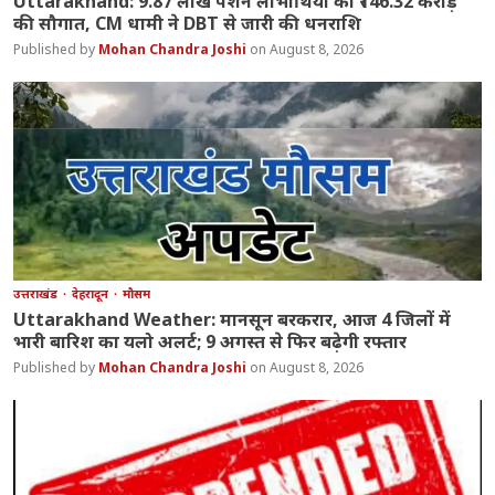
Uttarakhand: 9.87 लाख पेंशन लाभार्थियों को ₹146.32 करोड़
की सौगात, CM धामी ने DBT से जारी की धनराशि
Mohan Chandra Joshi
August 8, 2026
उत्तराखंड
देहरादून
मौसम
Uttarakhand Weather: मानसून बरकरार, आज 4 जिलों में
भारी बारिश का यलो अलर्ट; 9 अगस्त से फिर बढ़ेगी रफ्तार
Mohan Chandra Joshi
August 8, 2026