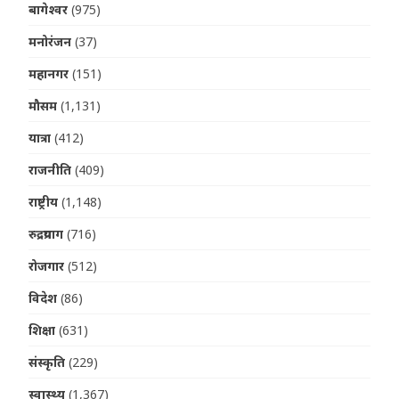
बागेश्वर
(975)
मनोरंजन
(37)
महानगर
(151)
मौसम
(1,131)
यात्रा
(412)
राजनीति
(409)
राष्ट्रीय
(1,148)
रुद्रप्रयाग
(716)
रोजगार
(512)
विदेश
(86)
शिक्षा
(631)
संस्कृति
(229)
स्वास्थ्य
(1,367)