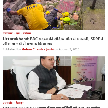
उत्तराखंड
क्राइम
बागेश्वर
Uttarakhand: BDC सदस्य की संदिग्ध मौत से सनसनी, SDRF ने
खीरगंगा नदी से बरामद किया शव
Mohan Chandra Joshi
August 8, 2026
उत्तराखंड
देहरादून