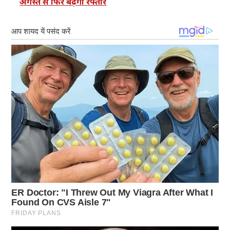
अगस्त से फिर बढ़ेगी रफ्तार