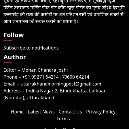
सूचना एवं लोकसंपर्क विभाग, देहरादून (उत्तराखण्ड) में सूचीबद्ध न्यूज़
पोर्टल उत्तराखंड मॉर्निंग पोस्ट डॉट कॉम न्यूज़ पोर्टल का मुख्य उद्देश्य देवभूमि
उत्तराखंड की सत्य की कसौटी पर शत प्रतिशत खरी एवं प्रमाणिक खबरों से
आम जनमानस को रूबरू कराने का प्रयास है।
Follow
Subscribe to notifications
Author
Editor – Mohan Chandra Joshi
Phone –
+91 99271 64214
, 70600 64214
Email –
uttarakhandmorningpost@gmail.com
Address – Indira Nagar 2, Bindukhatta, Lalkuan
(Nainital), Uttarakhand
Home
Latest News
Contact Us
Privacy Policy
Terms
Join