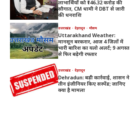
लाभार्थियों को ₹146.32 करोड़ की
सौगात, CM धामी ने DBT से जारी
की धनराशि
उत्तराखंड
देहरादून
मौसम
Uttarakhand Weather:
मानसून बरकरार, आज 4 जिलों में
भारी बारिश का यलो अलर्ट; 9 अगस्त
से फिर बढ़ेगी रफ्तार
उत्तराखंड
देहरादून
Dehradun: बड़ी कार्रवाई, शासन ने
तीन इंजीनियर किए सस्पेंड; जानिए
क्या है मामला