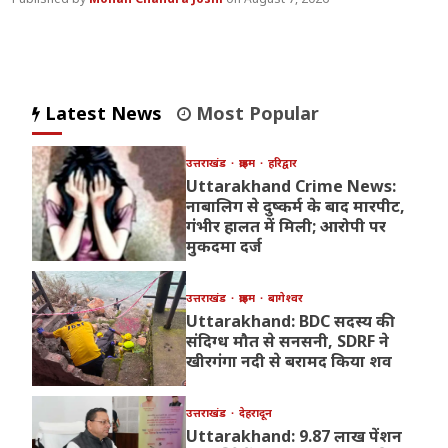
Latest News
Most Popular
उत्तराखंड
क्राइम
हरिद्वार
Uttarakhand Crime News:
नाबालिग से दुष्कर्म के बाद मारपीट,
गंभीर हालत में मिली; आरोपी पर
मुकदमा दर्ज
उत्तराखंड
क्राइम
बागेश्वर
Uttarakhand: BDC सदस्य की
संदिग्ध मौत से सनसनी, SDRF ने
खीरगंगा नदी से बरामद किया शव
उत्तराखंड
देहरादून
Uttarakhand: 9.87 लाख पेंशन