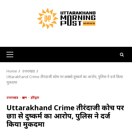
Skip
to
content
Primary
Menu
Home
उत्तराखंड
Uttarakhand Crime तीरंदाजी कोच पर छात्रा से दुष्कर्म का आरोप, पुलिस ने दर्ज किया
मुकदमा
उत्तराखंड
क्राइम
हरिद्वार
Uttarakhand Crime तीरंदाजी कोच पर
छात्रा से दुष्कर्म का आरोप, पुलिस ने दर्ज
किया मुकदमा