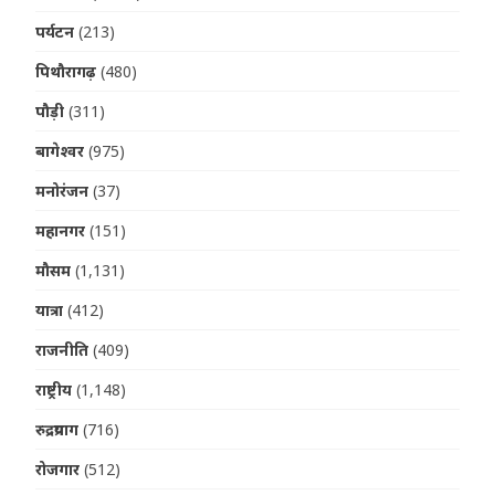
पर्यटन
(213)
पिथौरागढ़
(480)
पौड़ी
(311)
बागेश्वर
(975)
मनोरंजन
(37)
महानगर
(151)
मौसम
(1,131)
यात्रा
(412)
राजनीति
(409)
राष्ट्रीय
(1,148)
रुद्रप्रयाग
(716)
रोजगार
(512)