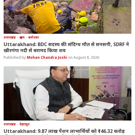
उत्तराखंड
क्राइम
बागेश्वर
Uttarakhand: BDC सदस्य की संदिग्ध मौत से सनसनी, SDRF ने
खीरगंगा नदी से बरामद किया शव
Mohan Chandra Joshi
August 8, 2026
उत्तराखंड
देहरादून
Uttarakhand: 9.87 लाख पेंशन लाभार्थियों को ₹146.32 करोड़