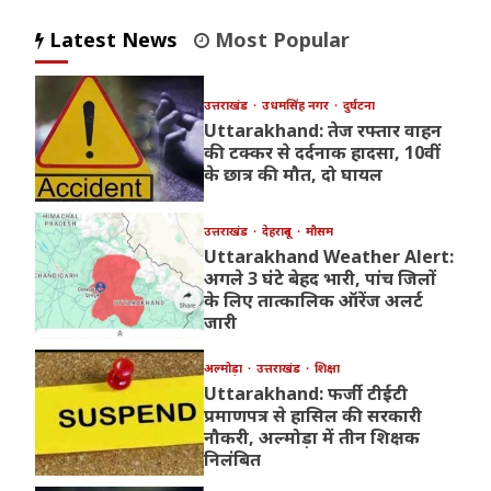
Latest News
Most Popular
उत्तराखंड
उधमसिंह नगर
दुर्घटना
Uttarakhand: तेज रफ्तार वाहन
की टक्कर से दर्दनाक हादसा, 10वीं
के छात्र की मौत, दो घायल
उत्तराखंड
देहरादून
मौसम
Uttarakhand Weather Alert:
अगले 3 घंटे बेहद भारी, पांच जिलों
के लिए तात्कालिक ऑरेंज अलर्ट
जारी
अल्मोड़ा
उत्तराखंड
शिक्षा
Uttarakhand: फर्जी टीईटी
प्रमाणपत्र से हासिल की सरकारी
नौकरी, अल्मोड़ा में तीन शिक्षक
निलंबित