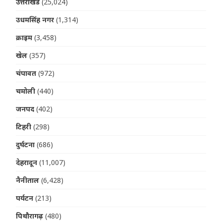
उत्तराखंड
(25,024)
उधमसिंह नगर
(1,314)
क्राइम
(3,458)
खेल
(357)
चंपावत
(972)
चमोली
(440)
जनपद
(402)
टिहरी
(298)
दुर्घटना
(686)
देहरादून
(11,007)
नैनीताल
(6,428)
पर्यटन
(213)
पिथौरागढ़
(480)