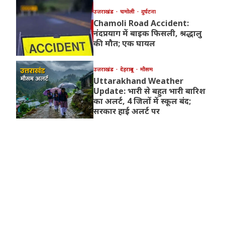
उत्तराखंड
चमोली
दुर्घटना
Chamoli Road Accident:
नंदप्रयाग में बाइक फिसली, श्रद्धालु
की मौत; एक घायल
उत्तराखंड
देहरादून
मौसम
Uttarakhand Weather
Update: भारी से बहुत भारी बारिश
का अलर्ट, 4 जिलों में स्कूल बंद;
सरकार हाई अलर्ट पर