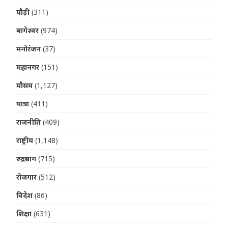
पौड़ी
(311)
बागेश्वर
(974)
मनोरंजन
(37)
महानगर
(151)
मौसम
(1,127)
यात्रा
(411)
राजनीति
(409)
राष्ट्रीय
(1,148)
रुद्रप्रयाग
(715)
रोजगार
(512)
विदेश
(86)
शिक्षा
(631)