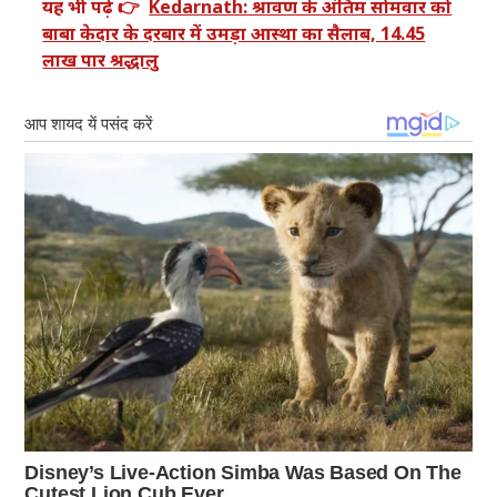
यह भी पढ़ें 👉
Kedarnath: श्रावण के अंतिम सोमवार को
बाबा केदार के दरबार में उमड़ा आस्था का सैलाब, 14.45
लाख पार श्रद्धालु