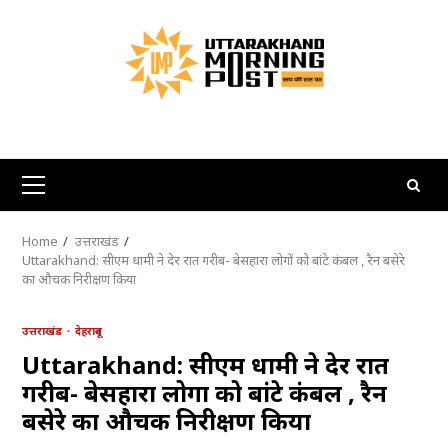
Skip
to
content
Primary
Menu
Home
उत्तराखंड
Uttarakhand: सीएम धामी ने देर रात गरीब- बेसहारा लोगों को बांटे कंबल , रैन बसेरे
का औचक निरीक्षण किया
उत्तराखंड
देहरादून
Uttarakhand: सीएम धामी ने देर रात
गरीब- बेसहारा लोगों को बांटे कंबल , रैन
बसेरे का औचक निरीक्षण किया