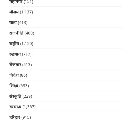
महानगर
(151)
मौसम
(1,137)
यात्रा
(413)
राजनीति
(409)
राष्ट्रीय
(1,150)
रुद्रप्रयाग
(717)
रोजगार
(513)
विदेश
(86)
शिक्षा
(633)
संस्कृति
(229)
स्वास्थ्य
(1,367)
हरिद्वार
(915)