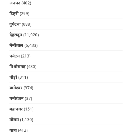
जनपद
(402)
टिहरी
(299)
दुर्घटना
(688)
देहरादून
(11,020)
नैनीताल
(6,433)
पर्यटन
(213)
पिथौरागढ़
(480)
पौड़ी
(311)
बागेश्वर
(974)
मनोरंजन
(37)
महानगर
(151)
मौसम
(1,130)
यात्रा
(412)