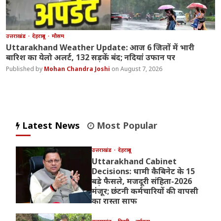
उत्तराखंड
देहरादून
मौसम
Uttarakhand Weather Update: आज 6 जिलों में भारी
बारिश का येलो अलर्ट, 132 सड़कें बंद; नदियां उफान पर
Mohan Chandra Joshi
August 7, 2026
Latest News
Most Popular
उत्तराखंड
देहरादून
Uttarakhand Cabinet
Decisions: धामी कैबिनेट के 15
बड़े फैसले, मजदूरी संहिता-2026
मंजूर; छंटनी कर्मचारियों की वापसी
का रास्ता साफ