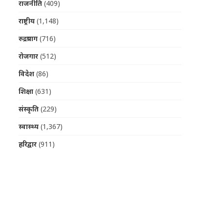
राजनीति
(409)
राष्ट्रीय
(1,148)
रुद्रप्रयाग
(716)
रोजगार
(512)
विदेश
(86)
शिक्षा
(631)
संस्कृति
(229)
स्वास्थ्य
(1,367)
हरिद्वार
(911)