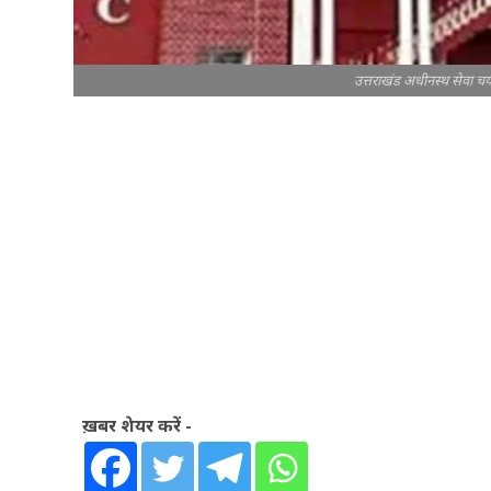
उत्तराखंड अधीनस्थ सेवा च
ख़बर शेयर करें -