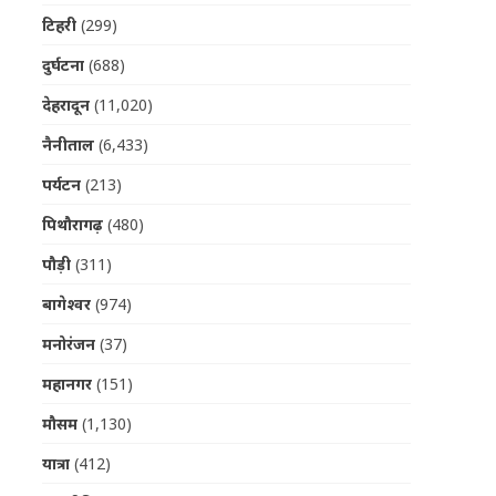
टिहरी
(299)
दुर्घटना
(688)
देहरादून
(11,020)
नैनीताल
(6,433)
पर्यटन
(213)
पिथौरागढ़
(480)
पौड़ी
(311)
बागेश्वर
(974)
मनोरंजन
(37)
महानगर
(151)
मौसम
(1,130)
यात्रा
(412)