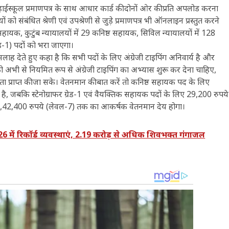
हाईस्कूल प्रमाणपत्र के साथ आधार कार्ड की दोनों ओर की प्रति अपलोड करना
ो संबंधित श्रेणी एवं उपश्रेणी से जुड़े प्रमाणपत्र भी ऑनलाइन प्रस्तुत करने
 सहायक, कुटुंब न्यायालयों में 29 कनिष्ठ सहायक, सिविल न्यायालयों में 128
ेड-1) पदों को भरा जाएगा।
लाह देते हुए कहा है कि सभी पदों के लिए अंग्रेजी टाइपिंग अनिवार्य है और
ं को अभी से नियमित रूप से अंग्रेजी टाइपिंग का अभ्यास शुरू कर देना चाहिए,
लता प्राप्त की जा सके। वेतनमान की बात करें तो कनिष्ठ सहायक पद के लिए
ै, जबकि स्टेनोग्राफर ग्रेड-1 एवं वैयक्तिक सहायक पदों के लिए 29,200 रुपये
 1,42,400 रुपये (लेवल-7) तक का आकर्षक वेतनमान देय होगा।
में रिकॉर्ड व्यवस्थाएं, 2.19 करोड़ से अधिक शिवभक्त गंगाजल