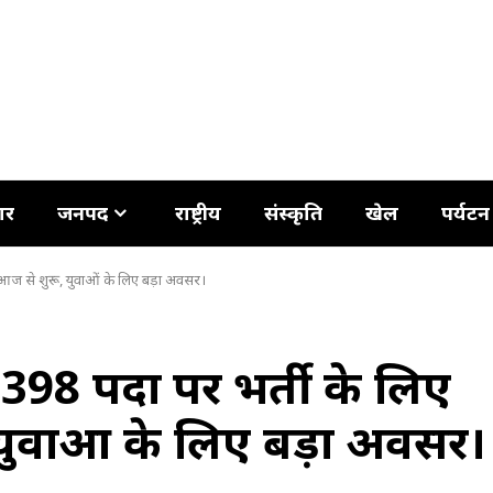
ार
जनपद
राष्ट्रीय
संस्कृति
खेल
पर्यटन
 आज से शुरू, युवाओं के लिए बड़ा अवसर।
398 पदों पर भर्ती के लिए
ुवाओं के लिए बड़ा अवसर।