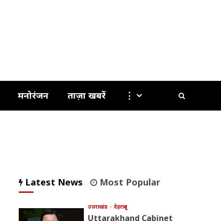
मनोरंजन
ताज़ा खबरें
⋮
Latest News
Most Popular
उत्तराखंड
देहरादून
Uttarakhand Cabinet