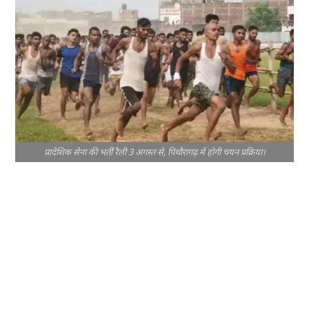
प्रादेशिक सेना की भर्ती रैली 3 अगस्त से, पिथौरागढ़ में होगी चयन प्रक्रिया।