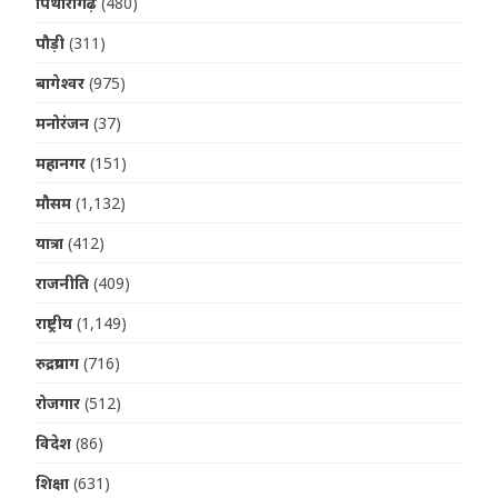
पिथौरागढ़
(480)
पौड़ी
(311)
बागेश्वर
(975)
मनोरंजन
(37)
महानगर
(151)
मौसम
(1,132)
यात्रा
(412)
राजनीति
(409)
राष्ट्रीय
(1,149)
रुद्रप्रयाग
(716)
रोजगार
(512)
विदेश
(86)
शिक्षा
(631)