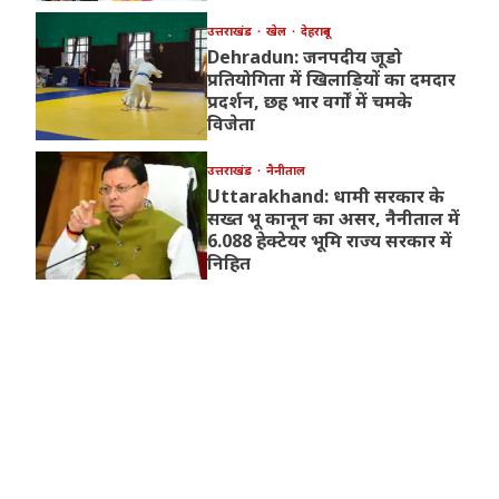
उत्तराखंड
खेल
देहरादून
Dehradun: जनपदीय जूडो
प्रतियोगिता में खिलाड़ियों का दमदार
प्रदर्शन, छह भार वर्गों में चमके
विजेता
उत्तराखंड
नैनीताल
Uttarakhand: धामी सरकार के
सख्त भू कानून का असर, नैनीताल में
6.088 हेक्टेयर भूमि राज्य सरकार में
निहित