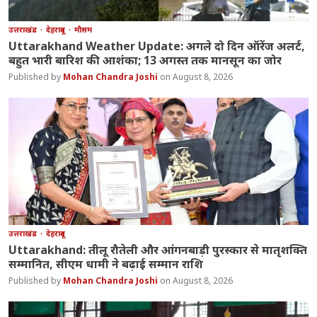
उत्तराखंड
देहरादून
मौसम
Uttarakhand Weather Update: अगले दो दिन ऑरेंज अलर्ट,
बहुत भारी बारिश की आशंका; 13 अगस्त तक मानसून का जोर
Mohan Chandra Joshi
August 8, 2026
उत्तराखंड
देहरादून
Uttarakhand: तीलू रौतेली और आंगनबाड़ी पुरस्कार से मातृशक्ति
सम्मानित, सीएम धामी ने बढ़ाई सम्मान राशि
Mohan Chandra Joshi
August 8, 2026