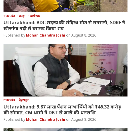
उत्तराखंड
क्राइम
बागेश्वर
Uttarakhand: BDC सदस्य की संदिग्ध मौत से सनसनी, SDRF ने
खीरगंगा नदी से बरामद किया शव
Mohan Chandra Joshi
August 8, 2026
उत्तराखंड
देहरादून
Uttarakhand: 9.87 लाख पेंशन लाभार्थियों को ₹146.32 करोड़
की सौगात, CM धामी ने DBT से जारी की धनराशि
Mohan Chandra Joshi
August 8, 2026