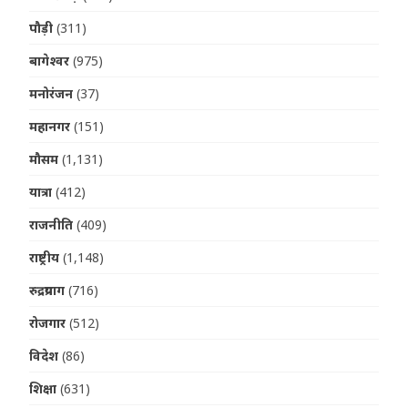
पौड़ी
(311)
बागेश्वर
(975)
मनोरंजन
(37)
महानगर
(151)
मौसम
(1,131)
यात्रा
(412)
राजनीति
(409)
राष्ट्रीय
(1,148)
रुद्रप्रयाग
(716)
रोजगार
(512)
विदेश
(86)
शिक्षा
(631)