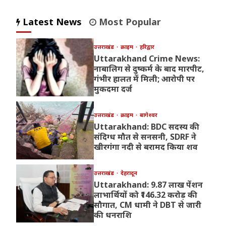
Latest News
Most Popular
उत्तराखंड
क्राइम
हरिद्वार
Uttarakhand Crime News:
नाबालिग से दुष्कर्म के बाद मारपीट,
गंभीर हालत में मिली; आरोपी पर
मुकदमा दर्ज
उत्तराखंड
क्राइम
बागेश्वर
Uttarakhand: BDC सदस्य की
संदिग्ध मौत से सनसनी, SDRF ने
खीरगंगा नदी से बरामद किया शव
उत्तराखंड
देहरादून
Uttarakhand: 9.87 लाख पेंशन
लाभार्थियों को ₹146.32 करोड़ की
सौगात, CM धामी ने DBT से जारी
की धनराशि