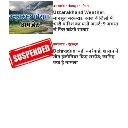
उत्तराखंड
देहरादून
मौसम
Uttarakhand Weather:
मानसून बरकरार, आज 4 जिलों में
भारी बारिश का यलो अलर्ट; 9 अगस्त
से फिर बढ़ेगी रफ्तार
उत्तराखंड
देहरादून
Dehradun: बड़ी कार्रवाई, शासन ने
तीन इंजीनियर किए सस्पेंड; जानिए
क्या है मामला