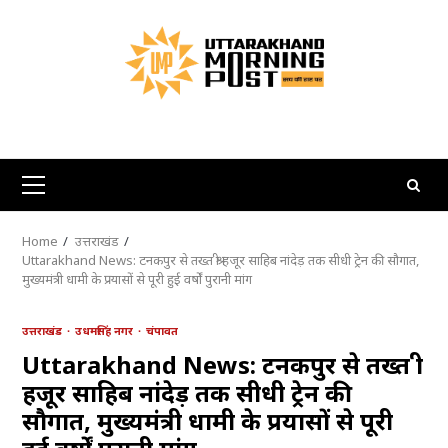
Skip
to
content
Primary
Menu
Home
उत्तराखंड
Uttarakhand News: टनकपुर से तख्त श्री हजूर साहिब नांदेड़ तक सीधी ट्रेन की सौगात,
मुख्यमंत्री धामी के प्रयासों से पूरी हुई वर्षों पुरानी मांग
उत्तराखंड
उधमसिंह नगर
चंपावत
Uttarakhand News: टनकपुर से तख्त श्री
हजूर साहिब नांदेड़ तक सीधी ट्रेन की
सौगात, मुख्यमंत्री धामी के प्रयासों से पूरी