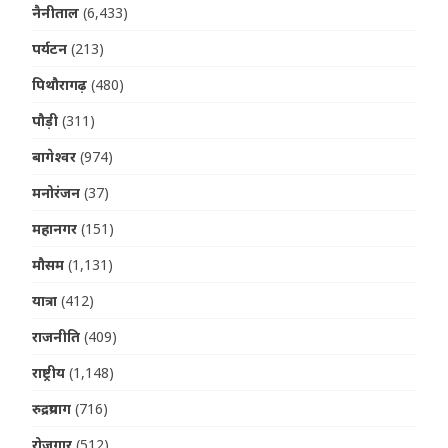
नैनीताल
(6,433)
पर्यटन
(213)
पिथौरागढ़
(480)
पौड़ी
(311)
बागेश्वर
(974)
मनोरंजन
(37)
महानगर
(151)
मौसम
(1,131)
यात्रा
(412)
राजनीति
(409)
राष्ट्रीय
(1,148)
रुद्रप्रयाग
(716)
रोजगार
(512)