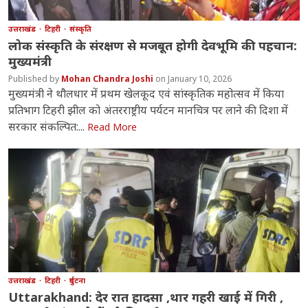
उत्तराखंड
टिहरी
संस्कृति
लोक संस्कृति के संरक्षण से मजबूत होगी देवभूमि की पहचान:
मुख्यमंत्री
Mohan Chandra Joshi
January 10, 2026
मुख्यमंत्री ने थौलधार में प्रथम खेलकूद एवं सांस्कृतिक महोत्सव में किया
प्रतिभाग टिहरी झील को अंतरराष्ट्रीय पर्यटन मानचित्र पर लाने की दिशा में
सरकार संकल्पित:...
Read More
उत्तराखंड
टिहरी
दुर्घटना
Uttarakhand: देर रात हादसा ,थार गहरी खाई में गिरी ,