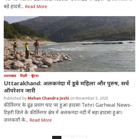
बड़े हादसे...
Read More
उत्तराखंड
टिहरी
दुर्घटना
Uttarakhand: अलकनंदा में डूबे महिला और पुरुष, सर्च
ऑपरेशन जारी
Mohan Chandra Joshi
November 5, 2025
कीर्तिनगर के ढूंढ प्रयाग घाट पर हुआ हादसा Tehri Garhwal News-
टिहरी जिले के कीर्तिनगर क्षेत्र में अलकनंदा नदी में बड़ा हादसा हुआ।
जानकारी के...
Read More