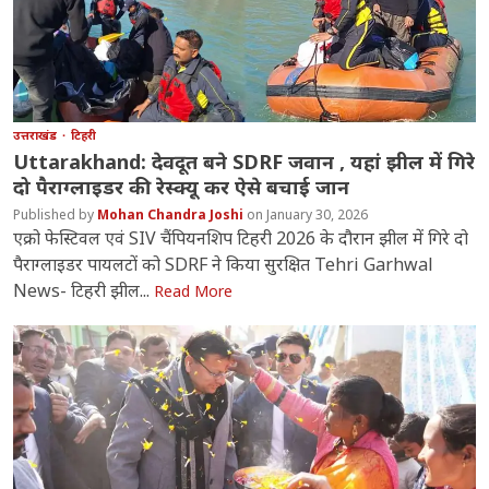
उत्तराखंड
टिहरी
Uttarakhand: देवदूत बने SDRF जवान , यहां झील में गिरे
दो पैराग्लाइडर की रेस्क्यू कर ऐसे बचाई जान
Mohan Chandra Joshi
January 30, 2026
एक्रो फेस्टिवल एवं SIV चैंपियनशिप टिहरी 2026 के दौरान झील में गिरे दो
पैराग्लाइडर पायलटों को SDRF ने किया सुरक्षित Tehri Garhwal
News- टिहरी झील...
Read More