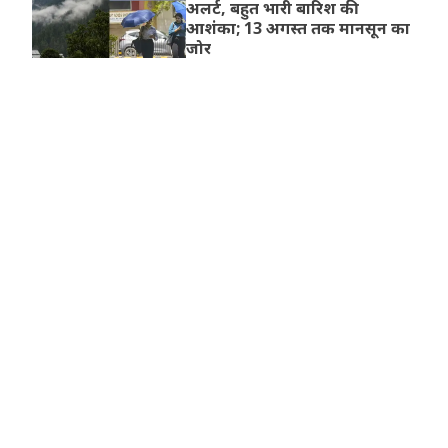
अलर्ट, बहुत भारी बारिश की
आशंका; 13 अगस्त तक मानसून का
जोर