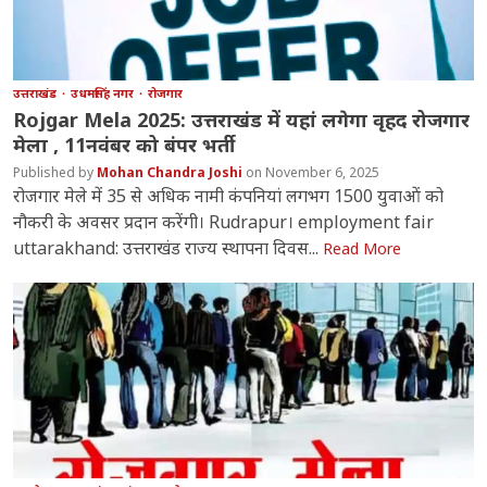
उत्तराखंड
उधमसिंह नगर
रोजगार
Rojgar Mela 2025: उत्तराखंड में यहां लगेगा वृहद रोजगार
मेला , 11नवंबर को बंपर भर्ती
Mohan Chandra Joshi
November 6, 2025
रोजगार मेले में 35 से अधिक नामी कंपनियां लगभग 1500 युवाओं को
नौकरी के अवसर प्रदान करेंगी। Rudrapur। employment fair
uttarakhand: उत्तराखंड राज्य स्थापना दिवस...
Read More