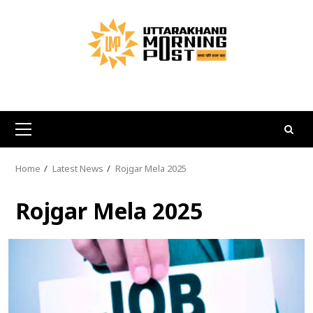
Skip
to
content
Primary
Menu
Home
Latest News
Rojgar Mela 2025
Rojgar Mela 2025