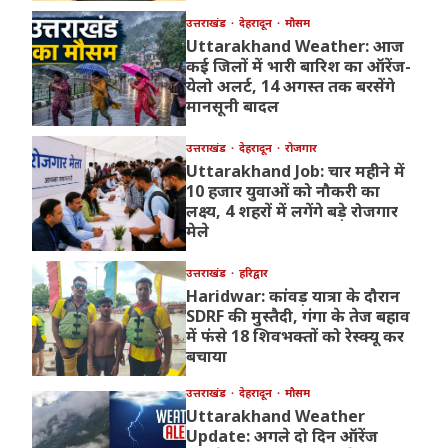
उत्तराखंड
देहरादून
मौसम
Uttarakhand Weather: आज
कई जिलों में भारी बारिश का ऑरेंज-
येलो अलर्ट, 14 अगस्त तक बरसेंगे
मानसूनी बादल
उत्तराखंड
देहरादून
रोजगार
Uttarakhand Job: चार महीने में
10 हजार युवाओं को नौकरी का
लक्ष्य, 4 शहरों में लगेंगे बड़े रोजगार
मेले
उत्तराखंड
हरिद्वार
Haridwar: कांवड़ यात्रा के दौरान
SDRF की मुस्तैदी, गंगा के तेज बहाव
में फंसे 18 शिवभक्तों को रेस्क्यू कर
बचाया
उत्तराखंड
देहरादून
मौसम
Uttarakhand Weather
Update: अगले दो दिन ऑरेंज