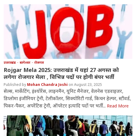
उत्तराखंड
बागेश्वर
रोजगार
Rojgar Mela 2025: उत्तराखंड में यहां 27 अगस्त को
लगेगा रोजगार मेला , विभिन्न पदों पर होगी बंपर भर्ती
Mohan Chandra Joshi
August 23, 2025
सेल्स, मार्केटिंग, इंश्योरेंस, लाइनमैन, यूनिट मैनेजर, वेलनेस एडवाइजर,
डिप्लोमा इंजीनियर ट्रेनी, टेलीकॉलर, सिक्योरिटी गार्ड, किचन हेल्पर, स्टीवर्ड,
पिकर-पैकर, अपरेंटिस ट्रेनी, ऑपरेटर इत्यादि पदों पर भर्ती...
Read More