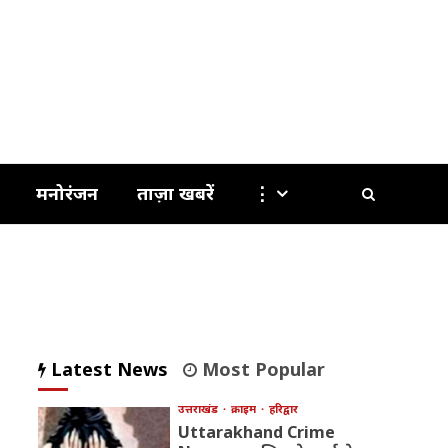
मनोरंजन
ताज़ा खबरें
⋮
Latest News
Most Popular
उत्तराखंड
क्राइम
हरिद्वार
Uttarakhand Crime