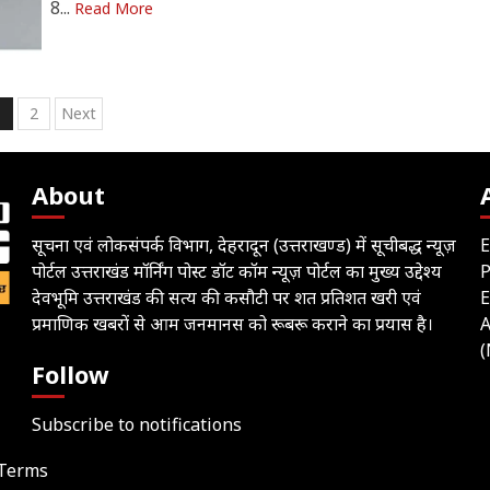
8...
Read More
osts
1
2
Next
agination
About
सूचना एवं लोकसंपर्क विभाग, देहरादून (उत्तराखण्ड) में सूचीबद्ध न्यूज़
E
पोर्टल उत्तराखंड मॉर्निंग पोस्ट डॉट कॉम न्यूज़ पोर्टल का मुख्य उद्देश्य
देवभूमि उत्तराखंड की सत्य की कसौटी पर शत प्रतिशत खरी एवं
E
प्रमाणिक खबरों से आम जनमानस को रूबरू कराने का प्रयास है।
A
(
Follow
Subscribe to notifications
Terms