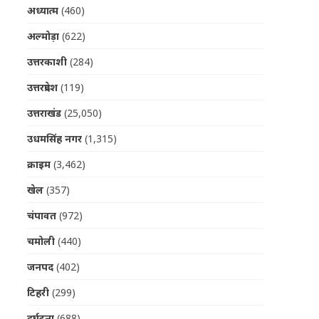
अध्यात्म
(460)
अल्मोड़ा
(622)
उत्तरकाशी
(284)
उत्तरप्रदेश
(119)
उत्तराखंड
(25,050)
उधमसिंह नगर
(1,315)
क्राइम
(3,462)
खेल
(357)
चंपावत
(972)
चमोली
(440)
जनपद
(402)
टिहरी
(299)
दुर्घटना
(688)