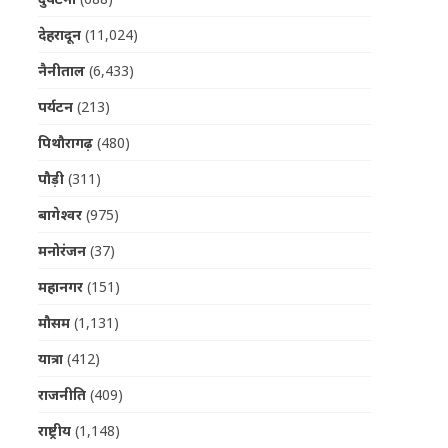
देहरादून
(11,024)
नैनीताल
(6,433)
पर्यटन
(213)
पिथौरागढ़
(480)
पौड़ी
(311)
बागेश्वर
(975)
मनोरंजन
(37)
महानगर
(151)
मौसम
(1,131)
यात्रा
(412)
राजनीति
(409)
राष्ट्रीय
(1,148)