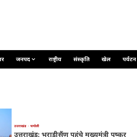
ार
जनपद
राष्ट्रीय
संस्कृति
खेल
पर्यटन
उत्तराखंड
चमोली
उत्तराखंड: भराड़ीसैंण पहुंचे मुख्यमंत्री पुष्कर