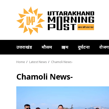
Skip
to
content
उत्तराखंड
मौसम
क्राइम
दुर्घटना
रोजग
Home
Latest News
Chamoli News-
Chamoli News-