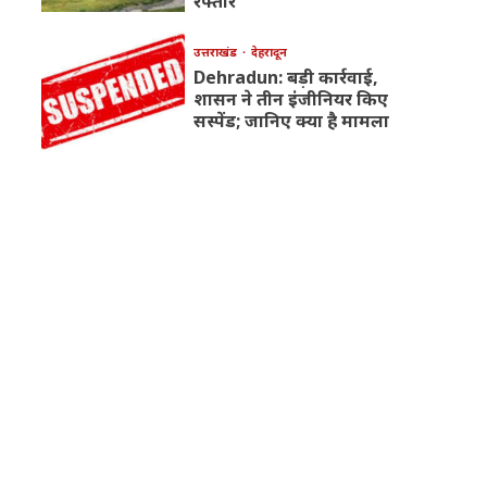
रफ्तार
उत्तराखंड
देहरादून
Dehradun: बड़ी कार्रवाई,
शासन ने तीन इंजीनियर किए
सस्पेंड; जानिए क्या है मामला