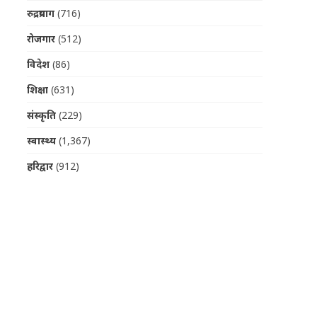
रुद्रप्रयाग
(716)
रोजगार
(512)
विदेश
(86)
शिक्षा
(631)
संस्कृति
(229)
स्वास्थ्य
(1,367)
हरिद्वार
(912)