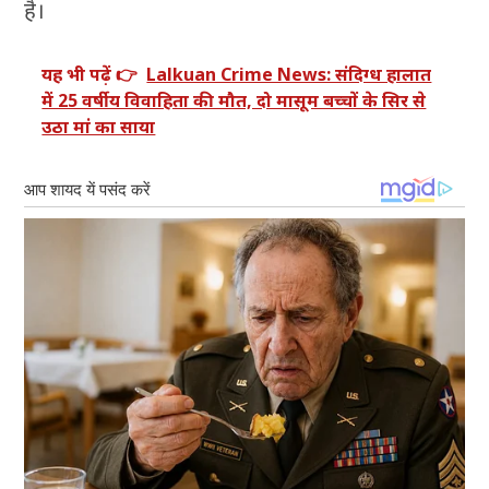
है।
यह भी पढ़ें 👉
Lalkuan Crime News: संदिग्ध हालात
में 25 वर्षीय विवाहिता की मौत, दो मासूम बच्चों के सिर से
उठा मां का साया