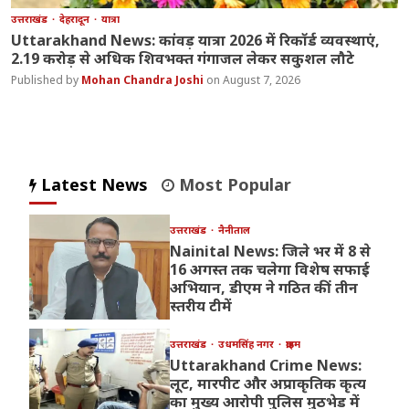
उत्तराखंड
देहरादून
यात्रा
Uttarakhand News: कांवड़ यात्रा 2026 में रिकॉर्ड व्यवस्थाएं,
2.19 करोड़ से अधिक शिवभक्त गंगाजल लेकर सकुशल लौटे
Mohan Chandra Joshi
August 7, 2026
Latest News
Most Popular
उत्तराखंड
नैनीताल
Nainital News: जिले भर में 8 से
16 अगस्त तक चलेगा विशेष सफाई
अभियान, डीएम ने गठित कीं तीन
स्तरीय टीमें
उत्तराखंड
उधमसिंह नगर
क्राइम
Uttarakhand Crime News:
लूट, मारपीट और अप्राकृतिक कृत्य
का मुख्य आरोपी पुलिस मुठभेड़ में