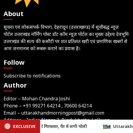
About
सूचना एवं लोकसंपर्क विभाग, देहरादून (उत्तराखण्ड) में सूचीबद्ध न्यूज़
पोर्टल उत्तराखंड मॉर्निंग पोस्ट डॉट कॉम न्यूज़ पोर्टल का मुख्य उद्देश्य देवभूमि
उत्तराखंड की सत्य की कसौटी पर शत प्रतिशत खरी एवं प्रमाणिक खबरों से
आम जनमानस को रूबरू कराने का प्रयास है।
Follow
Subscribe to notifications
Author
Editor – Mohan Chandra Joshi
Phone –
+91 99271 64214
, 70600 64214
Email –
uttarakhandmorningpost@gmail.com
Address – Indira Nagar 2, Bindukhatta, Lalkuan
Uttarakhand Weather Update: आज 6 जिलों में भारी बारिश का येलो अलर
EXCLUSIVE
(Nainital), Uttarakhand