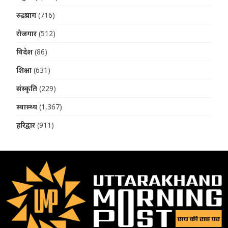
रुद्रप्रयाग
(716)
रोजगार
(512)
विदेश
(86)
शिक्षा
(631)
संस्कृति
(229)
स्वास्थ्य
(1,367)
हरिद्वार
(911)