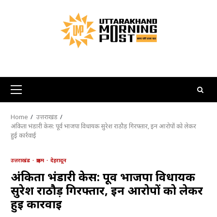
Skip
to
content
Primary
Menu
Home
उत्तराखंड
अंकिता भंडारी केस: पूर्व भाजपा विधायक सुरेश राठौड़ गिरफ्तार, इन आरोपों को लेकर
हुई कार्रवाई
उत्तराखंड
क्राइम
देहरादून
अंकिता भंडारी केस: पूर्व भाजपा विधायक
सुरेश राठौड़ गिरफ्तार, इन आरोपों को लेकर
हुई कार्रवाई