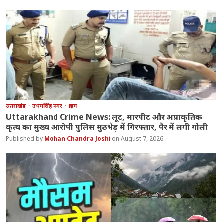
उत्तराखंड
उधमसिंह नगर
क्राइम
Uttarakhand Crime News: लूट, मारपीट और अप्राकृतिक
कृत्य का मुख्य आरोपी पुलिस मुठभेड़ में गिरफ्तार, पैर में लगी गोली
Mohan Chandra Joshi
August 7, 2026