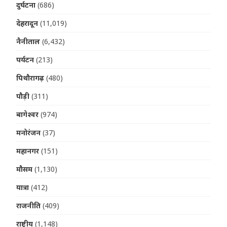
दुर्घटना
(686)
देहरादून
(11,019)
नैनीताल
(6,432)
पर्यटन
(213)
पिथौरागढ़
(480)
पौड़ी
(311)
बागेश्वर
(974)
मनोरंजन
(37)
महानगर
(151)
मौसम
(1,130)
यात्रा
(412)
राजनीति
(409)
राष्ट्रीय
(1,148)