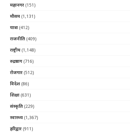
महानगर
(151)
मौसम
(1,131)
यात्रा
(412)
राजनीति
(409)
राष्ट्रीय
(1,148)
रुद्रप्रयाग
(716)
रोजगार
(512)
विदेश
(86)
शिक्षा
(631)
संस्कृति
(229)
स्वास्थ्य
(1,367)
हरिद्वार
(911)