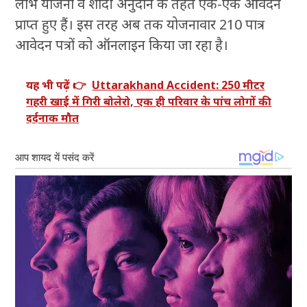
लाभ योजना व शादी अनुदान के तहत एक-एक आवेदन
प्राप्त हुए हैं। इस तरह अब तक योजनावार 210 पात्र
आवेदन पत्रों को ऑनलाइन किया जा रहा है।
यह भी पढ़ें 👉
Uttarakhand Accident: 250 मीटर
गहरी खाई में गिरी बोलेरो, एक ही परिवार के पांच लोगों की
दर्दनाक मौत