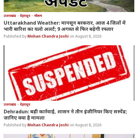
उत्तराखंड
देहरादून
मौसम
Uttarakhand Weather: मानसून बरकरार, आज 4 जिलों में
भारी बारिश का यलो अलर्ट; 9 अगस्त से फिर बढ़ेगी रफ्तार
Mohan Chandra Joshi
August 8, 2026
उत्तराखंड
देहरादून
Dehradun: बड़ी कार्रवाई, शासन ने तीन इंजीनियर किए सस्पेंड;
जानिए क्या है मामला
Mohan Chandra Joshi
August 8, 2026