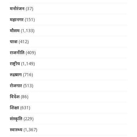
मनोरंजन
(37)
महानगर
(151)
मौसम
(1,133)
यात्रा
(412)
राजनीति
(409)
राष्ट्रीय
(1,149)
रुद्रप्रयाग
(716)
रोजगार
(513)
विदेश
(86)
शिक्षा
(631)
संस्कृति
(229)
स्वास्थ्य
(1,367)