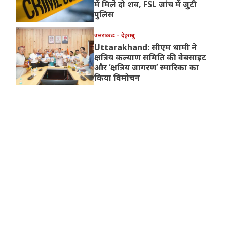
में मिले दो शव, FSL जांच में जुटी
पुलिस
उत्तराखंड
देहरादून
Uttarakhand: सीएम धामी ने
क्षत्रिय कल्याण समिति की वेबसाइट
और ‘क्षत्रिय जागरण’ स्मारिका का
किया विमोचन