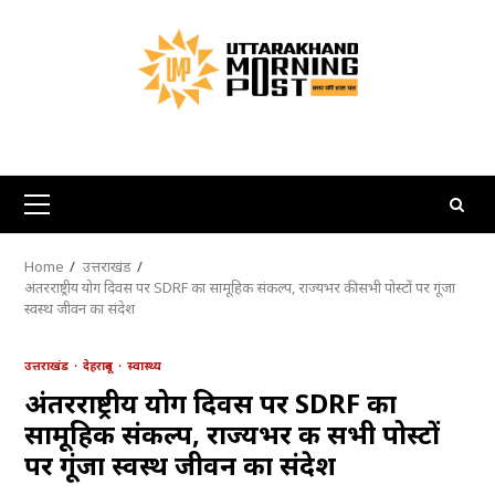
Skip
to
content
Primary
Menu
Home
उत्तराखंड
अंतरराष्ट्रीय योग दिवस पर SDRF का सामूहिक संकल्प, राज्यभर की सभी पोस्टों पर गूंजा
स्वस्थ जीवन का संदेश
उत्तराखंड
देहरादून
स्वास्थ्य
अंतरराष्ट्रीय योग दिवस पर SDRF का
सामूहिक संकल्प, राज्यभर की सभी पोस्टों
पर गूंजा स्वस्थ जीवन का संदेश