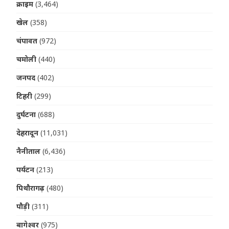
क्राइम
(3,464)
खेल
(358)
चंपावत
(972)
चमोली
(440)
जनपद
(402)
टिहरी
(299)
दुर्घटना
(688)
देहरादून
(11,031)
नैनीताल
(6,436)
पर्यटन
(213)
पिथौरागढ़
(480)
पौड़ी
(311)
बागेश्वर
(975)