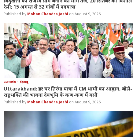
बिंदुखत्ता को राजस्व ग्राम बनाने की मांग तेज, 20 सितंबर को विशाल
रैली; 15 अगस्त से 32 गांवों में पदयात्रा
Mohan Chandra Joshi
August 9, 2026
उत्तराखंड
देहरादून
Uttarakhand: हर घर तिरंगा यात्रा में CM धामी का आह्वान, बोले-
राष्ट्रभक्ति की भावना देवभूमि के कण-कण में बसी
Mohan Chandra Joshi
August 9, 2026