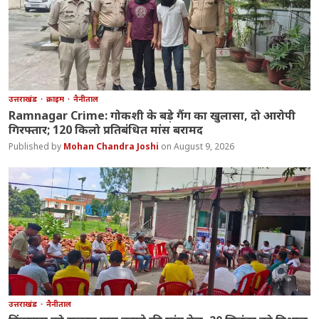
उत्तराखंड
क्राइम
नैनीताल
Ramnagar Crime: गोकशी के बड़े गैंग का खुलासा, दो आरोपी
गिरफ्तार; 120 किलो प्रतिबंधित मांस बरामद
Mohan Chandra Joshi
August 9, 2026
उत्तराखंड
नैनीताल