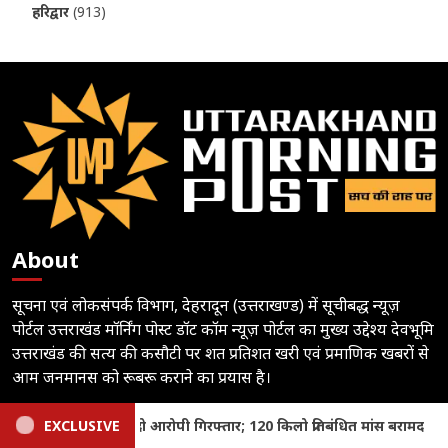
हरिद्वार
(913)
About
सूचना एवं लोकसंपर्क विभाग, देहरादून (उत्तराखण्ड) में सूचीबद्ध न्यूज़
पोर्टल उत्तराखंड मॉर्निंग पोस्ट डॉट कॉम न्यूज़ पोर्टल का मुख्य उद्देश्य देवभूमि
उत्तराखंड की सत्य की कसौटी पर शत प्रतिशत खरी एवं प्रमाणिक खबरों से
आम जनमानस को रूबरू कराने का प्रयास है।
Follow
ांस बरामद
EXCLUSIVE
बिंदुखत्ता को राजस्व ग्राम बनाने की मांग तेज, 20 सितंबर