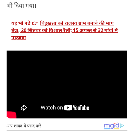
भी दिया गया।
यह भी पढ़ें 👉
बिंदुखत्ता को राजस्व ग्राम बनाने की मांग
तेज, 20 सितंबर को विशाल रैली; 15 अगस्त से 32 गांवों में
पदयात्रा