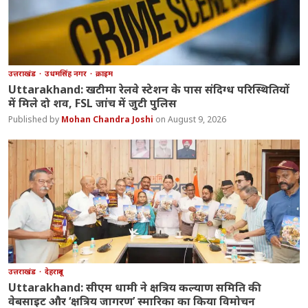
उत्तराखंड
उधमसिंह नगर
क्राइम
Uttarakhand: खटीमा रेलवे स्टेशन के पास संदिग्ध परिस्थितियों
में मिले दो शव, FSL जांच में जुटी पुलिस
Mohan Chandra Joshi
August 9, 2026
उत्तराखंड
देहरादून
Uttarakhand: सीएम धामी ने क्षत्रिय कल्याण समिति की
वेबसाइट और ‘क्षत्रिय जागरण’ स्मारिका का किया विमोचन