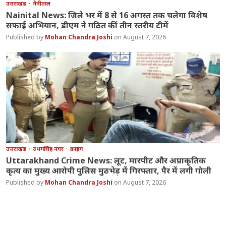
उत्तराखंड
नैनीताल
Nainital News: जिले भर में 8 से 16 अगस्त तक चलेगा विशेष
सफाई अभियान, डीएम ने गठित कीं तीन स्तरीय टीमें
Mohan Chandra Joshi
August 7, 2026
उत्तराखंड
उधमसिंह नगर
क्राइम
Uttarakhand Crime News: लूट, मारपीट और अप्राकृतिक
कृत्य का मुख्य आरोपी पुलिस मुठभेड़ में गिरफ्तार, पैर में लगी गोली
Mohan Chandra Joshi
August 7, 2026