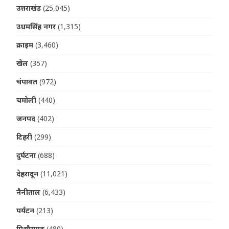
उत्तराखंड
(25,045)
उधमसिंह नगर
(1,315)
क्राइम
(3,460)
खेल
(357)
चंपावत
(972)
चमोली
(440)
जनपद
(402)
टिहरी
(299)
दुर्घटना
(688)
देहरादून
(11,021)
नैनीताल
(6,433)
पर्यटन
(213)
पिथौरागढ़
(480)