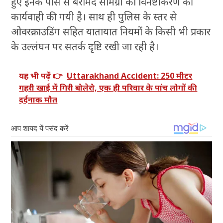
हुए इनके पास से बरामद सामग्री का विनष्टीकरण की
कार्यवाही की गयी है। साथ ही पुलिस के स्तर से
ओवरक्राउडिंग सहित यातायात नियमों के किसी भी प्रकार
के उल्लंघन पर सतर्क दृष्टि रखी जा रही है।
यह भी पढ़ें 👉
Uttarakhand Accident: 250 मीटर
गहरी खाई में गिरी बोलेरो, एक ही परिवार के पांच लोगों की
दर्दनाक मौत