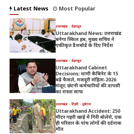
Latest News
Most Popular
उत्तराखंड
देहरादून
Uttarakhand News: उत्तराखंड
बनेगा स्किल हब, मुख्य सचिव ने
एकीकृत डैशबोर्ड के दिए निर्देश
उत्तराखंड
देहरादून
Uttarakhand Cabinet
Decisions: धामी कैबिनेट के 15
बड़े फैसले, मजदूरी संहिता-2026
मंजूर; छंटनी कर्मचारियों की वापसी
का रास्ता साफ
उत्तराखंड
टिहरी
दुर्घटना
Uttarakhand Accident: 250
मीटर गहरी खाई में गिरी बोलेरो, एक
ही परिवार के पांच लोगों की दर्दनाक
मौत