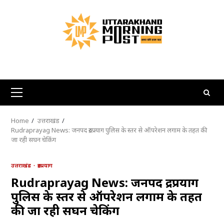
Skip
to
content
Primary
Menu
Home
उत्तराखंड
Rudraprayag News: जनपद रुद्रप्रयाग पुलिस के स्तर से ऑपरेशन लगाम के तहत की
जा रही सघन चेकिंग
उत्तराखंड
रुद्रप्रयाग
Rudraprayag News: जनपद रुद्रप्रयाग
पुलिस के स्तर से ऑपरेशन लगाम के तहत
की जा रही सघन चेकिंग