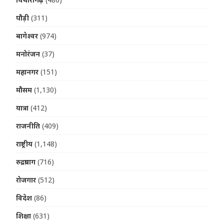
पौड़ी
(311)
बागेश्वर
(974)
मनोरंजन
(37)
महानगर
(151)
मौसम
(1,130)
यात्रा
(412)
राजनीति
(409)
राष्ट्रीय
(1,148)
रुद्रप्रयाग
(716)
रोजगार
(512)
विदेश
(86)
शिक्षा
(631)