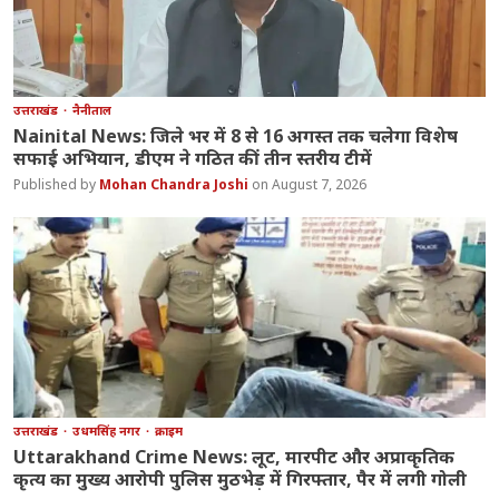
उत्तराखंड
नैनीताल
Nainital News: जिले भर में 8 से 16 अगस्त तक चलेगा विशेष
सफाई अभियान, डीएम ने गठित कीं तीन स्तरीय टीमें
Mohan Chandra Joshi
August 7, 2026
उत्तराखंड
उधमसिंह नगर
क्राइम
Uttarakhand Crime News: लूट, मारपीट और अप्राकृतिक
कृत्य का मुख्य आरोपी पुलिस मुठभेड़ में गिरफ्तार, पैर में लगी गोली