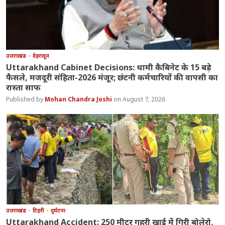
उत्तराखंड
देहरादून
Uttarakhand Cabinet Decisions: धामी कैबिनेट के 15 बड़े
फैसले, मजदूरी संहिता-2026 मंजूर; छंटनी कर्मचारियों की वापसी का
रास्ता साफ
Mohan Chandra Joshi
August 7, 2026
उत्तराखंड
टिहरी
दुर्घटना
Uttarakhand Accident: 250 मीटर गहरी खाई में गिरी बोलेरो,