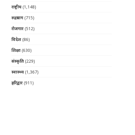
राष्ट्रीय
(1,148)
रुद्रप्रयाग
(715)
रोजगार
(512)
विदेश
(86)
शिक्षा
(630)
संस्कृति
(229)
स्वास्थ्य
(1,367)
हरिद्वार
(911)