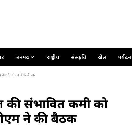
ार
जनपद
राष्ट्रीय
संस्कृति
खेल
पर्यटन
सन अलर्ट, डीएम ने की बैठक
ट्रोल की संभावित कमी को
डीएम ने की बैठक