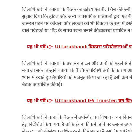
जिलाधिकारी ने बताया कि बैठक का उद्देश्य एलपीजी गैस की कमी ह
सुझाव दिया कि होटल और अन्य व्यवसायिक प्रतिष्ठानों द्वारा एल
जरूरत पड़ने पर कोयला और लकड़ी को भी विकल्प के रूप में इस्त
वाले पर्यटकों या भीड़ के समय खाना बनाने की व्यवस्था प्रभावित
यह भी पढ़ें 👉
Uttarakhand: विकास परियोजनाओं पर मुख्य
जिलाधिकारी ने बताया कि प्रशासन होटल और ढाबों को पहले से ही 
बचा जा सके। उन्होंने बताया कि वैश्विक परिस्थितियों के कारण 
ध्यान में रखते हुए तैयारियों को मजबूत किया जा रहा है इसी क
बैठक आयोजित की गई।
यह भी पढ़ें 👉
Uttarakhand IFS Transfer: वन विभाग 
जिलाधिकारी ने कहा कि बैठक में उपस्थित वन विभाग व वन निग
हेतु निर्देशित किया गया है ताकि ईंधन की कमी होने पर उसका उपयो
में श्रद्धालुओं की संख्या अधिक रहने की संभावना है इसलिए यात्रिय