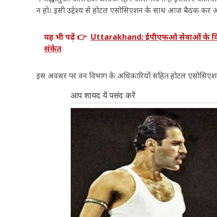
न हो। इसी उद्देश्य से होटल एसोसिएशन के साथ आज बैठक कर आवश
यह भी पढ़ें 👉
Uttarakhand: ईपीएफओ सेवाओं के विस्ता
संकेत
इस अवसर पर वन विभाग के अधिकारियों सहित होटल एसोसिएशन 