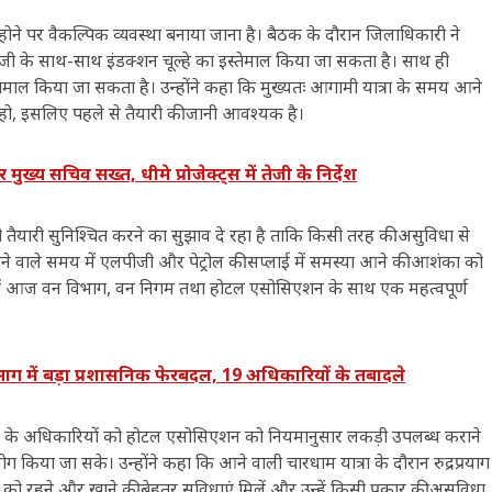
ोने पर वैकल्पिक व्यवस्था बनाया जाना है। बैठक के दौरान जिलाधिकारी ने
पीजी के साथ-साथ इंडक्शन चूल्हे का इस्तेमाल किया जा सकता है। साथ ही
ेमाल किया जा सकता है। उन्होंने कहा कि मुख्यतः आगामी यात्रा के समय आने
 न हो, इसलिए पहले से तैयारी की जानी आवश्यक है।
 सचिव सख्त, धीमे प्रोजेक्ट्स में तेजी के निर्देश
तैयारी सुनिश्चित करने का सुझाव दे रहा है ताकि किसी तरह की असुविधा से
आने वाले समय में एलपीजी और पेट्रोल की सप्लाई में समस्या आने की आशंका को
्रम में आज वन विभाग, वन निगम तथा होटल एसोसिएशन के साथ एक महत्वपूर्ण
में बड़ा प्रशासनिक फेरबदल, 19 अधिकारियों के तबादले
म के अधिकारियों को होटल एसोसिएशन को नियमानुसार लकड़ी उपलब्ध कराने
ग किया जा सके। उन्होंने कहा कि आने वाली चारधाम यात्रा के दौरान रुद्रप्रयाग
ों को रहने और खाने की बेहतर सुविधाएं मिलें और उन्हें किसी प्रकार की असुविधा