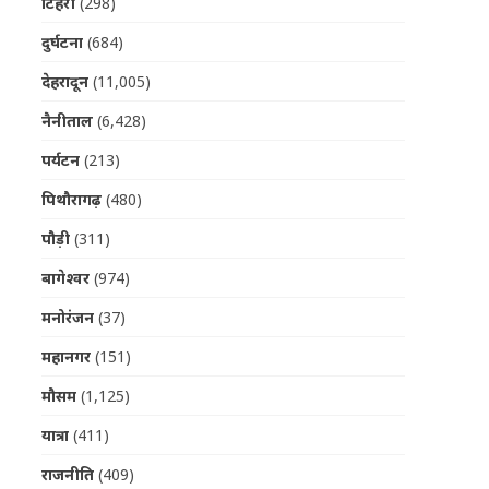
टिहरी
(298)
दुर्घटना
(684)
देहरादून
(11,005)
नैनीताल
(6,428)
पर्यटन
(213)
पिथौरागढ़
(480)
पौड़ी
(311)
बागेश्वर
(974)
मनोरंजन
(37)
महानगर
(151)
मौसम
(1,125)
यात्रा
(411)
राजनीति
(409)