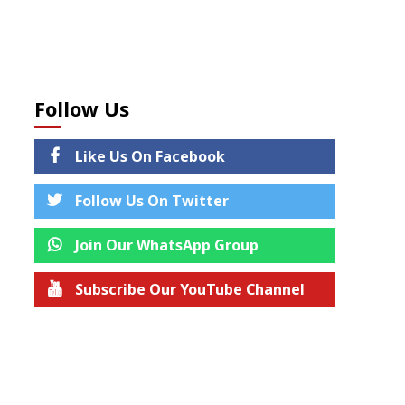
Follow Us
Like Us On Facebook
Follow Us On Twitter
Join Our WhatsApp Group
Subscribe Our YouTube Channel
Join us on Telegram