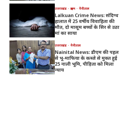
उत्तराखंड
क्राइम
नैनीताल
Lalkuan Crime News: संदिग्ध
हालात में 25 वर्षीय विवाहिता की
मौत, दो मासूम बच्चों के सिर से उठा
मां का साया
उत्तराखंड
नैनीताल
Nainital News: डीएम की पहल
से भू-माफिया के कब्जे से मुक्त हुई
25 नाली भूमि, पीड़िता को मिला
न्याय