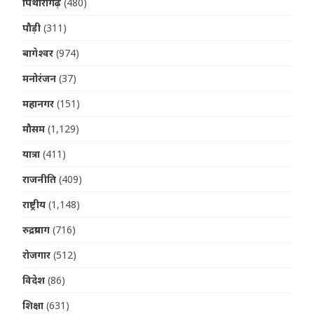
पिथौरागढ़
(480)
पौड़ी
(311)
बागेश्वर
(974)
मनोरंजन
(37)
महानगर
(151)
मौसम
(1,129)
यात्रा
(411)
राजनीति
(409)
राष्ट्रीय
(1,148)
रुद्रप्रयाग
(716)
रोजगार
(512)
विदेश
(86)
शिक्षा
(631)