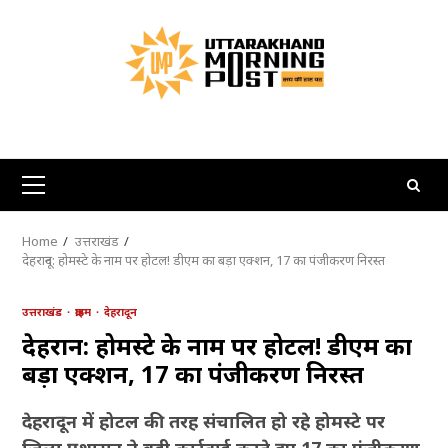
Skip
to
content
Primary
Menu
Home
उत्तराखंड
देहरादून: होमस्टे के नाम पर होटल! डीएम का बड़ा एक्शन, 17 का पंजीकरण निरस्त
उत्तराखंड
क्राइम
देहरादून
देहरादून: होमस्टे के नाम पर होटल! डीएम का
बड़ा एक्शन, 17 का पंजीकरण निरस्त
देहरादून में होटल की तरह संचालित हो रहे होमस्टे पर