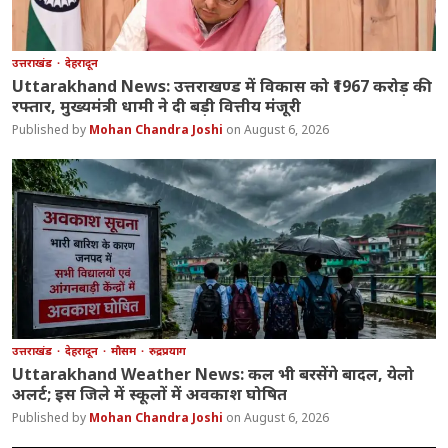
उत्तराखंड
देहरादून
Uttarakhand News: उत्तराखण्ड में विकास को ₹1967 करोड़ की
रफ्तार, मुख्यमंत्री धामी ने दी बड़ी वित्तीय मंजूरी
Mohan Chandra Joshi
August 6, 2026
उत्तराखंड
देहरादून
मौसम
रुद्रप्रयाग
Uttarakhand Weather News: कल भी बरसेंगे बादल, येलो
अलर्ट; इस जिले में स्कूलों में अवकाश घोषित
Mohan Chandra Joshi
August 6, 2026