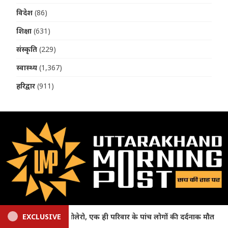
विदेश
(86)
शिक्षा
(631)
संस्कृति
(229)
स्वास्थ्य
(1,367)
हरिद्वार
(911)
About
र्दनाक मौत
EXCLUSIVE
Haldwani News: गौला नदी में डूबने से 15 वर्षीय कि