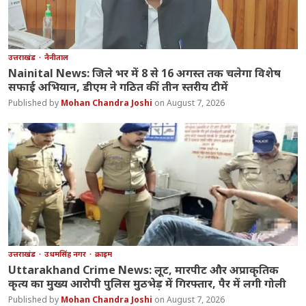
उत्तराखंड
नैनीताल
Nainital News: जिले भर में 8 से 16 अगस्त तक चलेगा विशेष
सफाई अभियान, डीएम ने गठित कीं तीन स्तरीय टीमें
Mohan Chandra Joshi
August 7, 2026
उत्तराखंड
उधमसिंह नगर
क्राइम
Uttarakhand Crime News: लूट, मारपीट और अप्राकृतिक
कृत्य का मुख्य आरोपी पुलिस मुठभेड़ में गिरफ्तार, पैर में लगी गोली
Mohan Chandra Joshi
August 7, 2026