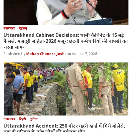
उत्तराखंड
देहरादून
Uttarakhand Cabinet Decisions: धामी कैबिनेट के 15 बड़े
फैसले, मजदूरी संहिता-2026 मंजूर; छंटनी कर्मचारियों की वापसी का
रास्ता साफ
Mohan Chandra Joshi
August 7, 2026
उत्तराखंड
टिहरी
दुर्घटना
Uttarakhand Accident: 250 मीटर गहरी खाई में गिरी बोलेरो,
एक ही परिवार के पांच लोगों की दर्दनाक मौत