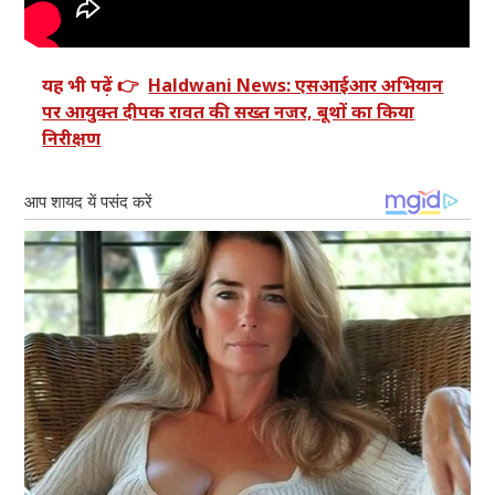
यह भी पढ़ें 👉
Haldwani News: एसआईआर अभियान
पर आयुक्त दीपक रावत की सख्त नजर, बूथों का किया
निरीक्षण