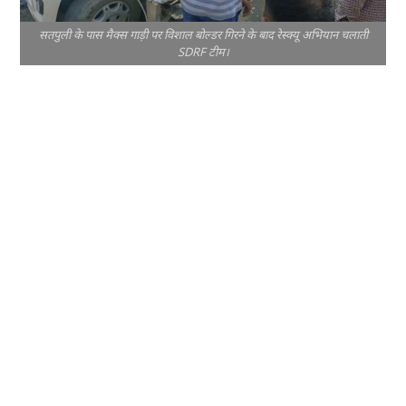
सतपुली के पास मैक्स गाड़ी पर विशाल बोल्डर गिरने के बाद रेस्क्यू अभियान चलाती
SDRF टीम।