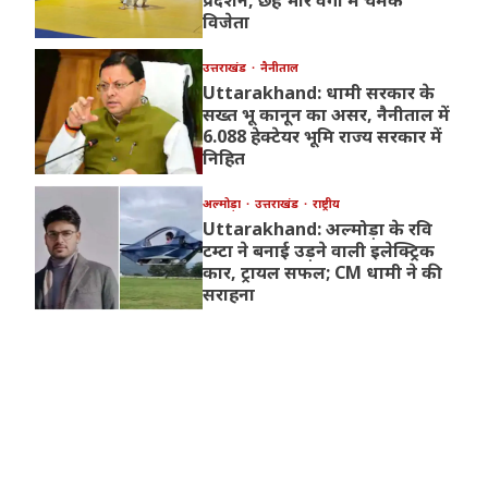
विजेता
उत्तराखंड
नैनीताल
Uttarakhand: धामी सरकार के
सख्त भू कानून का असर, नैनीताल में
6.088 हेक्टेयर भूमि राज्य सरकार में
निहित
अल्मोड़ा
उत्तराखंड
राष्ट्रीय
Uttarakhand: अल्मोड़ा के रवि
टम्टा ने बनाई उड़ने वाली इलेक्ट्रिक
कार, ट्रायल सफल; CM धामी ने की
सराहना