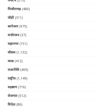
पर्यटन
(213)
पिथौरागढ़
(480)
पौड़ी
(311)
बागेश्वर
(975)
मनोरंजन
(37)
महानगर
(151)
मौसम
(1,132)
यात्रा
(412)
राजनीति
(409)
राष्ट्रीय
(1,149)
रुद्रप्रयाग
(716)
रोजगार
(512)
विदेश
(86)