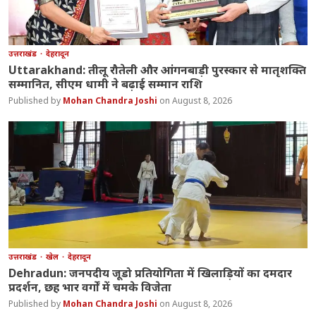
उत्तराखंड
देहरादून
Uttarakhand: तीलू रौतेली और आंगनबाड़ी पुरस्कार से मातृशक्ति
सम्मानित, सीएम धामी ने बढ़ाई सम्मान राशि
Mohan Chandra Joshi
August 8, 2026
उत्तराखंड
खेल
देहरादून
Dehradun: जनपदीय जूडो प्रतियोगिता में खिलाड़ियों का दमदार
प्रदर्शन, छह भार वर्गों में चमके विजेता
Mohan Chandra Joshi
August 8, 2026