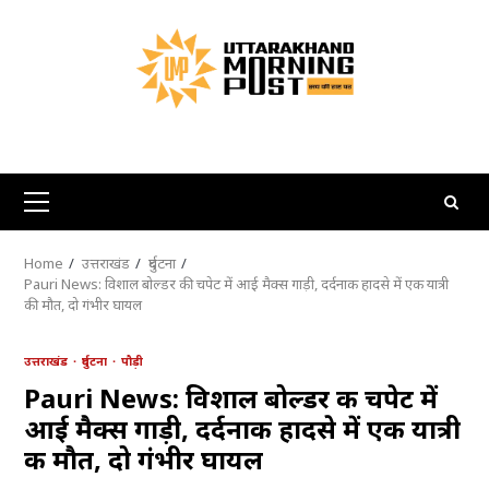
Skip
to
content
Primary
Menu
Home
उत्तराखंड
दुर्घटना
Pauri News: विशाल बोल्डर की चपेट में आई मैक्स गाड़ी, दर्दनाक हादसे में एक यात्री
की मौत, दो गंभीर घायल
उत्तराखंड
दुर्घटना
पौड़ी
Pauri News: विशाल बोल्डर की चपेट में
आई मैक्स गाड़ी, दर्दनाक हादसे में एक यात्री
की मौत, दो गंभीर घायल