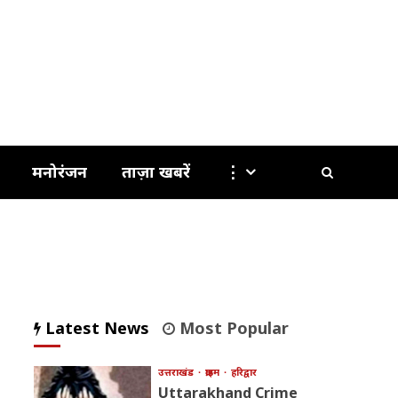
मनोरंजन
ताज़ा खबरें
⋮
Latest News
Most Popular
उत्तराखंड
क्राइम
हरिद्वार
Uttarakhand Crime