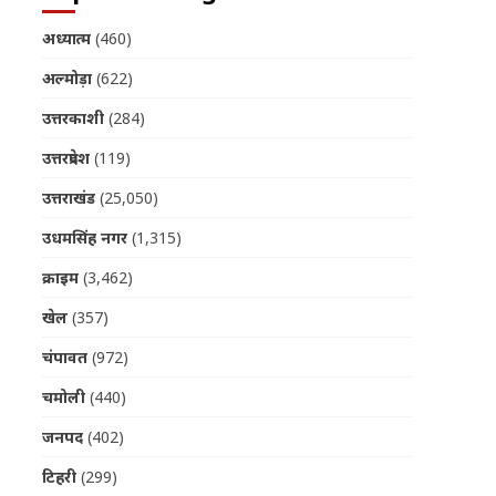
अध्यात्म
(460)
अल्मोड़ा
(622)
उत्तरकाशी
(284)
उत्तरप्रदेश
(119)
उत्तराखंड
(25,050)
उधमसिंह नगर
(1,315)
क्राइम
(3,462)
खेल
(357)
चंपावत
(972)
चमोली
(440)
जनपद
(402)
टिहरी
(299)