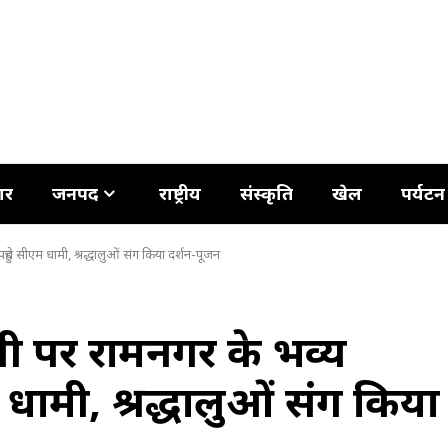
ार
जनपद
राष्ट्रीय
संस्कृति
खेल
पर्यटन
ुंचे सीएम धामी, श्रद्धालुओं संग किया दर्शन-पूजन
ती पर रामनगर के भव्य
 धामी, श्रद्धालुओं संग किया