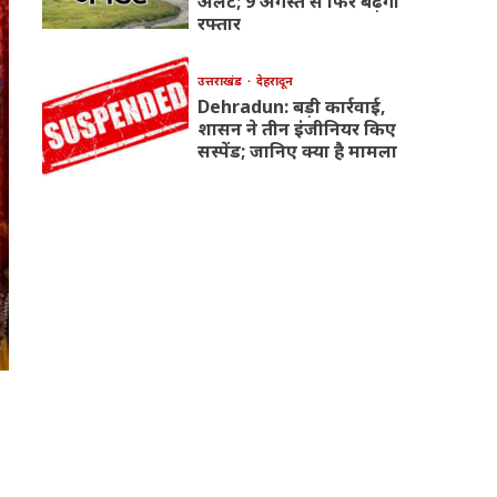
अलर्ट; 9 अगस्त से फिर बढ़ेगी
रफ्तार
उत्तराखंड
देहरादून
Dehradun: बड़ी कार्रवाई,
शासन ने तीन इंजीनियर किए
सस्पेंड; जानिए क्या है मामला