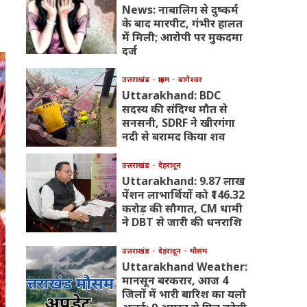
News: नाबालिग से दुष्कर्म
के बाद मारपीट, गंभीर हालत
में मिली; आरोपी पर मुकदमा
दर्ज
उत्तराखंड
क्राइम
बागेश्वर
Uttarakhand: BDC
सदस्य की संदिग्ध मौत से
सनसनी, SDRF ने खीरगंगा
नदी से बरामद किया शव
उत्तराखंड
देहरादून
Uttarakhand: 9.87 लाख
पेंशन लाभार्थियों को ₹146.32
करोड़ की सौगात, CM धामी
ने DBT से जारी की धनराशि
उत्तराखंड
देहरादून
मौसम
Uttarakhand Weather:
मानसून बरकरार, आज 4
जिलों में भारी बारिश का यलो