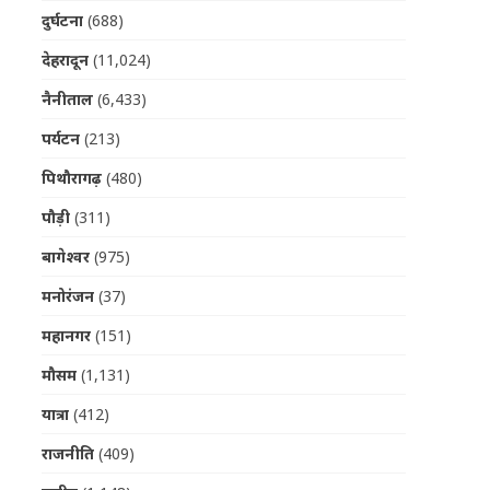
दुर्घटना
(688)
देहरादून
(11,024)
नैनीताल
(6,433)
पर्यटन
(213)
पिथौरागढ़
(480)
पौड़ी
(311)
बागेश्वर
(975)
मनोरंजन
(37)
महानगर
(151)
मौसम
(1,131)
यात्रा
(412)
राजनीति
(409)