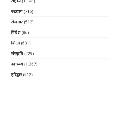
राष्ट्रीय
(1,148)
रुद्रप्रयाग
(716)
रोजगार
(512)
विदेश
(86)
शिक्षा
(631)
संस्कृति
(229)
स्वास्थ्य
(1,367)
हरिद्वार
(912)