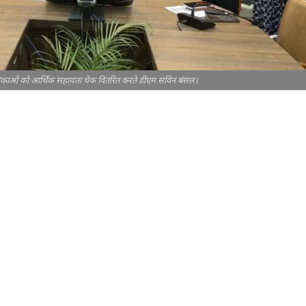
 बालिकाओं को आर्थिक सहायता चेक वितरित करते डीएम सविन बंसल।