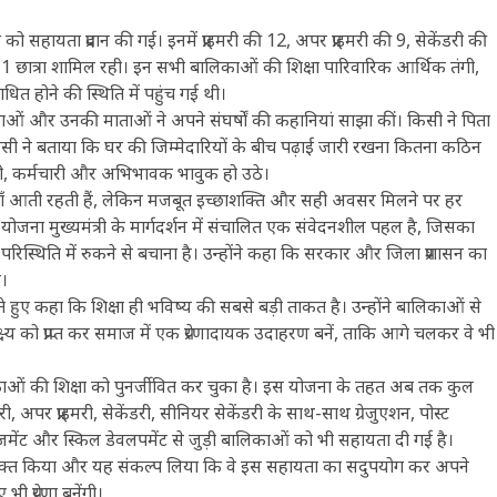
को सहायता प्रदान की गई। इनमें प्राइमरी की 12, अपर प्राइमरी की 9, सेकेंडरी की
की 1 छात्रा शामिल रही। इन सभी बालिकाओं की शिक्षा पारिवारिक आर्थिक तंगी,
 होने की स्थिति में पहुंच गई थी।
ाओं और उनकी माताओं ने अपने संघर्षों की कहानियां साझा कीं। किसी ने पिता
ी ने बताया कि घर की जिम्मेदारियों के बीच पढ़ाई जारी रखना कितना कठिन
री, कर्मचारी और अभिभावक भावुक हो उठे।
याँ आती रहती हैं, लेकिन मजबूत इच्छाशक्ति और सही अवसर मिलने पर हर
 योजना मुख्यमंत्री के मार्गदर्शन में संचालित एक संवेदनशील पहल है, जिसका
रिस्थिति में रुकने से बचाना है। उन्होंने कहा कि सरकार और जिला प्रशासन का
ए।
ुए कहा कि शिक्षा ही भविष्य की सबसे बड़ी ताकत है। उन्होंने बालिकाओं से
य को प्राप्त कर समाज में एक प्रेरणादायक उदाहरण बनें, ताकि आगे चलकर वे भी
ालिकाओं की शिक्षा को पुनर्जीवित कर चुका है। इस योजना के तहत अब तक कुल
, अपर प्राइमरी, सेकेंडरी, सीनियर सेकेंडरी के साथ-साथ ग्रेजुएशन, पोस्ट
जमेंट और स्किल डेवलपमेंट से जुड़ी बालिकाओं को भी सहायता दी गई है।
 व्यक्त किया और यह संकल्प लिया कि वे इस सहायता का सदुपयोग कर अपने
 प्रेरणा बनेंगी।