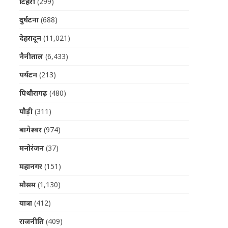
टिहरी
(299)
दुर्घटना
(688)
देहरादून
(11,021)
नैनीताल
(6,433)
पर्यटन
(213)
पिथौरागढ़
(480)
पौड़ी
(311)
बागेश्वर
(974)
मनोरंजन
(37)
महानगर
(151)
मौसम
(1,130)
यात्रा
(412)
राजनीति
(409)