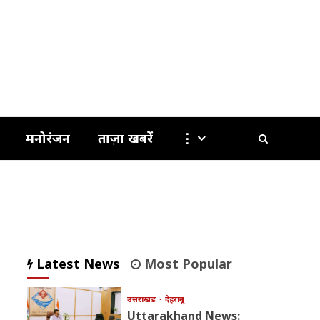
मनोरंजन
ताज़ा खबरें
⋮
Latest News
Most Popular
उत्तराखंड
देहरादून
Uttarakhand News: