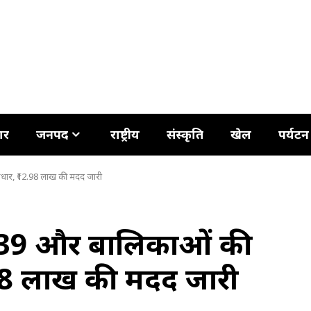
ार
जनपद
राष्ट्रीय
संस्कृति
खेल
पर्यटन
ो आधार, ₹12.98 लाख की मदद जारी
’ से 39 और बालिकाओं की
98 लाख की मदद जारी