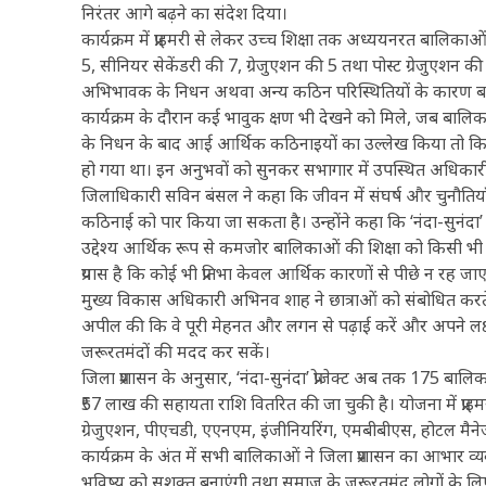
निरंतर आगे बढ़ने का संदेश दिया।
कार्यक्रम में प्राइमरी से लेकर उच्च शिक्षा तक अध्ययनरत बालिकाओं 
5, सीनियर सेकेंडरी की 7, ग्रेजुएशन की 5 तथा पोस्ट ग्रेजुएशन 
अभिभावक के निधन अथवा अन्य कठिन परिस्थितियों के कारण बाधित
कार्यक्रम के दौरान कई भावुक क्षण भी देखने को मिले, जब बालिक
के निधन के बाद आई आर्थिक कठिनाइयों का उल्लेख किया तो किस
हो गया था। इन अनुभवों को सुनकर सभागार में उपस्थित अधिका
जिलाधिकारी सविन बंसल ने कहा कि जीवन में संघर्ष और चुनौति
कठिनाई को पार किया जा सकता है। उन्होंने कहा कि ‘नंदा-सुनंदा’
उद्देश्य आर्थिक रूप से कमजोर बालिकाओं की शिक्षा को किसी भी प
प्रयास है कि कोई भी प्रतिभा केवल आर्थिक कारणों से पीछे न रह जा
मुख्य विकास अधिकारी अभिनव शाह ने छात्राओं को संबोधित करते ह
अपील की कि वे पूरी मेहनत और लगन से पढ़ाई करें और अपने लक्ष्
जरूरतमंदों की मदद कर सकें।
जिला प्रशासन के अनुसार, ‘नंदा-सुनंदा’ प्रोजेक्ट अब तक 175 ब
₹57 लाख की सहायता राशि वितरित की जा चुकी है। योजना में प्राइमरी
ग्रेजुएशन, पीएचडी, एएनएम, इंजीनियरिंग, एमबीबीएस, होटल मैने
कार्यक्रम के अंत में सभी बालिकाओं ने जिला प्रशासन का आभार
भविष्य को सशक्त बनाएंगी तथा समाज के जरूरतमंद लोगों के लिए भी