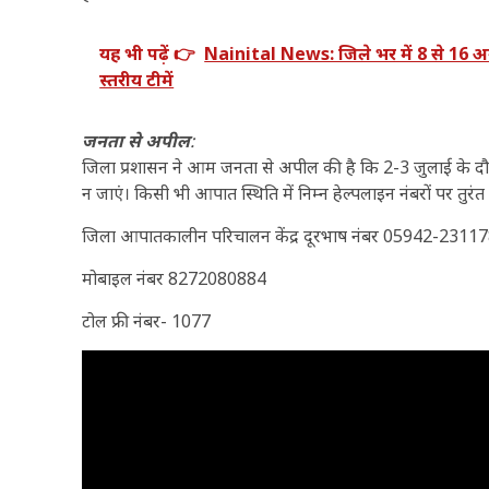
यह भी पढ़ें 👉
Nainital News: जिले भर में 8 से 16 
स्तरीय टीमें
जनता से अपील
:
जिला प्रशासन ने आम जनता से अपील की है कि 2-3 जुलाई के दौरान अन
न जाएं। किसी भी आपात स्थिति में निम्न हेल्पलाइन नंबरों पर तुरंत स
जिला आपातकालीन परिचालन केंद्र दूरभाष नंबर 05942-23117
मोबाइल नंबर 8272080884
टोल फ्री नंबर- 1077