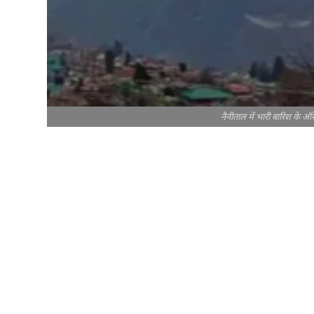
नैनीताल में भारी बारिश के ऑ