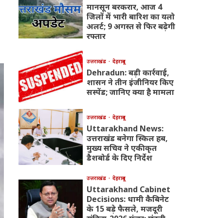
मानसून बरकरार, आज 4
जिलों में भारी बारिश का यलो
अलर्ट; 9 अगस्त से फिर बढ़ेगी
रफ्तार
उत्तराखंड
देहरादून
Dehradun: बड़ी कार्रवाई,
शासन ने तीन इंजीनियर किए
सस्पेंड; जानिए क्या है मामला
उत्तराखंड
देहरादून
Uttarakhand News:
उत्तराखंड बनेगा स्किल हब,
मुख्य सचिव ने एकीकृत
डैशबोर्ड के दिए निर्देश
उत्तराखंड
देहरादून
Uttarakhand Cabinet
Decisions: धामी कैबिनेट
के 15 बड़े फैसले, मजदूरी