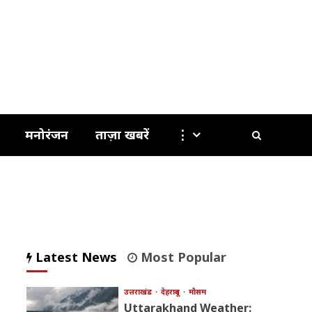
मनोरंजन
ताज़ा खबरें
⋮
Latest News
Most Popular
उत्तराखंड
देहरादून
मौसम
Uttarakhand Weather: