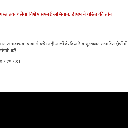
अगस्त तक चलेगा विशेष सफाई अभियान, डीएम ने गठित कीं तीन
ावश्यक यात्रा से बचें। नदी-नालों के किनारे व भूस्खलन संभावित क्षेत्रों में
ंपर्क करें:
8 / 79 / 81