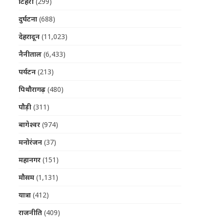
टिहरी
(299)
दुर्घटना
(688)
देहरादून
(11,023)
नैनीताल
(6,433)
पर्यटन
(213)
पिथौरागढ़
(480)
पौड़ी
(311)
बागेश्वर
(974)
मनोरंजन
(37)
महानगर
(151)
मौसम
(1,131)
यात्रा
(412)
राजनीति
(409)