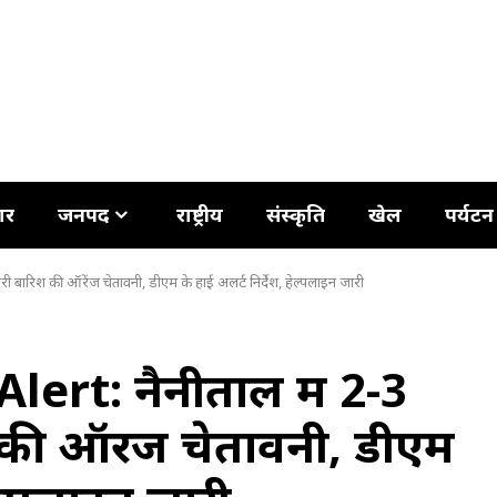
ार
जनपद
राष्ट्रीय
संस्कृति
खेल
पर्यटन
 बारिश की ऑरेंज चेतावनी, डीएम के हाई अलर्ट निर्देश, हेल्पलाइन जारी
ert: नैनीताल में 2-3
 की ऑरेंज चेतावनी, डीएम