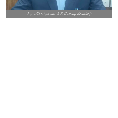
डीएम ललित मोहन रयाल ने की जिला बदर की कार्रवाई।