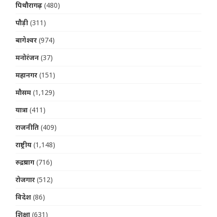
पिथौरागढ़
(480)
पौड़ी
(311)
बागेश्वर
(974)
मनोरंजन
(37)
महानगर
(151)
मौसम
(1,129)
यात्रा
(411)
राजनीति
(409)
राष्ट्रीय
(1,148)
रुद्रप्रयाग
(716)
रोजगार
(512)
विदेश
(86)
शिक्षा
(631)