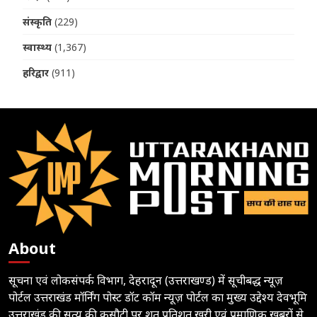
संस्कृति
(229)
स्वास्थ्य
(1,367)
हरिद्वार
(911)
About
सूचना एवं लोकसंपर्क विभाग, देहरादून (उत्तराखण्ड) में सूचीबद्ध न्यूज़
पोर्टल उत्तराखंड मॉर्निंग पोस्ट डॉट कॉम न्यूज़ पोर्टल का मुख्य उद्देश्य देवभूमि
उत्तराखंड की सत्य की कसौटी पर शत प्रतिशत खरी एवं प्रमाणिक खबरों से