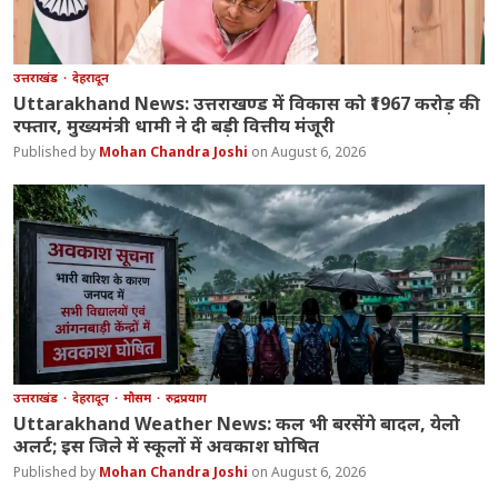
उत्तराखंड
देहरादून
Uttarakhand News: उत्तराखण्ड में विकास को ₹1967 करोड़ की
रफ्तार, मुख्यमंत्री धामी ने दी बड़ी वित्तीय मंजूरी
Mohan Chandra Joshi
August 6, 2026
उत्तराखंड
देहरादून
मौसम
रुद्रप्रयाग
Uttarakhand Weather News: कल भी बरसेंगे बादल, येलो
अलर्ट; इस जिले में स्कूलों में अवकाश घोषित
Mohan Chandra Joshi
August 6, 2026