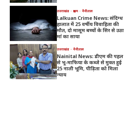
उत्तराखंड
क्राइम
नैनीताल
Lalkuan Crime News: संदिग्ध
हालात में 25 वर्षीय विवाहिता की
मौत, दो मासूम बच्चों के सिर से उठा
मां का साया
उत्तराखंड
नैनीताल
Nainital News: डीएम की पहल
से भू-माफिया के कब्जे से मुक्त हुई
25 नाली भूमि, पीड़िता को मिला
न्याय