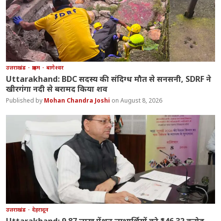
उत्तराखंड
क्राइम
बागेश्वर
Uttarakhand: BDC सदस्य की संदिग्ध मौत से सनसनी, SDRF ने
खीरगंगा नदी से बरामद किया शव
Mohan Chandra Joshi
August 8, 2026
उत्तराखंड
देहरादून