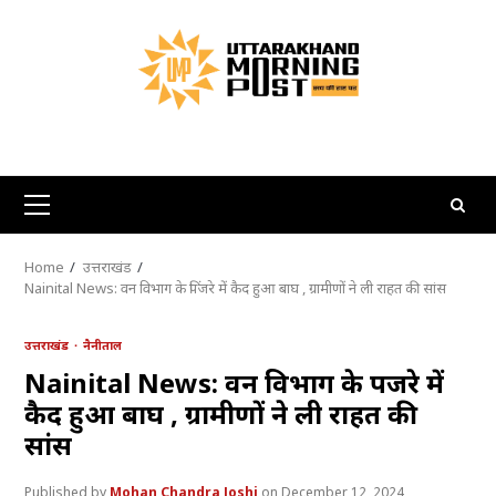
Skip
to
content
Primary
Menu
Home
उत्तराखंड
Nainital News: वन विभाग के पिंजरे में कैद हुआ बाघ , ग्रामीणों ने ली राहत की सांस
उत्तराखंड
नैनीताल
Nainital News: वन विभाग के पिंजरे में
कैद हुआ बाघ , ग्रामीणों ने ली राहत की
सांस
Mohan Chandra Joshi
December 12, 2024