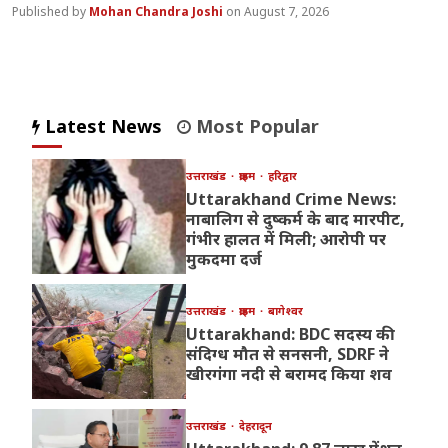
Mohan Chandra Joshi
August 7, 2026
Latest News
Most Popular
उत्तराखंड
क्राइम
हरिद्वार
Uttarakhand Crime News:
नाबालिग से दुष्कर्म के बाद मारपीट,
गंभीर हालत में मिली; आरोपी पर
मुकदमा दर्ज
उत्तराखंड
क्राइम
बागेश्वर
Uttarakhand: BDC सदस्य की
संदिग्ध मौत से सनसनी, SDRF ने
खीरगंगा नदी से बरामद किया शव
उत्तराखंड
देहरादून