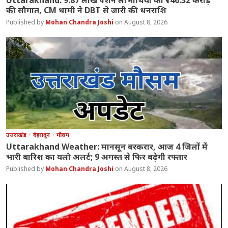
Uttarakhand: 9.87 लाख पेंशन लाभार्थियों को ₹146.32 करोड़
की सौगात, CM धामी ने DBT से जारी की धनराशि
Mohan Chandra Joshi
August 8, 2026
उत्तराखंड
देहरादून
मौसम
Uttarakhand Weather: मानसून बरकरार, आज 4 जिलों में
भारी बारिश का यलो अलर्ट; 9 अगस्त से फिर बढ़ेगी रफ्तार
Mohan Chandra Joshi
August 8, 2026