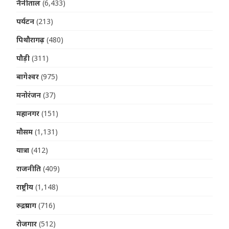
नैनीताल
(6,433)
पर्यटन
(213)
पिथौरागढ़
(480)
पौड़ी
(311)
बागेश्वर
(975)
मनोरंजन
(37)
महानगर
(151)
मौसम
(1,131)
यात्रा
(412)
राजनीति
(409)
राष्ट्रीय
(1,148)
रुद्रप्रयाग
(716)
रोजगार
(512)