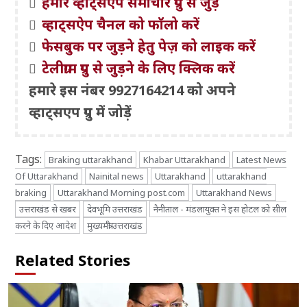
हमारे व्हाट्सएप समाचार ग्रुप से जुड़ें
व्हाट्सऐप चैनल को फॉलो करें
फेसबुक पर जुड़ने हेतु पेज़ को लाइक करें
टेलीग्राम ग्रुप से जुड़ने के लिए क्लिक करें
हमारे इस नंबर 9927164214 को अपने
व्हाट्सएप ग्रुप में जोड़ें
Tags:
Braking uttarakhand
Khabar Uttarakhand
Latest News
Of Uttarakhand
Nainital news
Uttarakhand
uttarakhand
braking
Uttarakhand Morning post.com
Uttarakhand News
उत्तराखंड से खबर
देवभूमि उत्तराखंड
नैनीताल - मंडलायुक्त ने इस होटल को सील
करने के दिए आदेश
मुख्यमंत्री उत्तराखंड
Related Stories