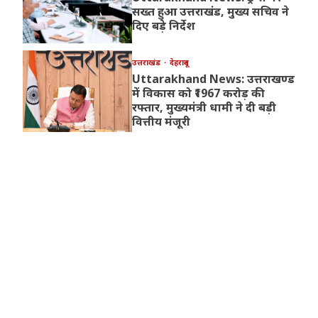
सख्त हुआ उत्तराखंड, मुख्य सचिव ने
दिए बड़े निर्देश
उत्तराखंड
देहरादून
Uttarakhand News: उत्तराखण्ड
में विकास को ₹1967 करोड़ की
रफ्तार, मुख्यमंत्री धामी ने दी बड़ी
वित्तीय मंजूरी