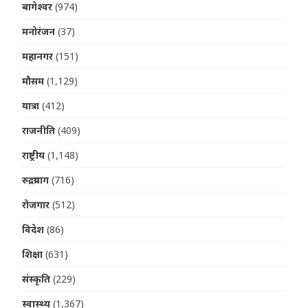
बागेश्वर
(974)
मनोरंजन
(37)
महानगर
(151)
मौसम
(1,129)
यात्रा
(412)
राजनीति
(409)
राष्ट्रीय
(1,148)
रुद्रप्रयाग
(716)
रोजगार
(512)
विदेश
(86)
शिक्षा
(631)
संस्कृति
(229)
स्वास्थ्य
(1,367)