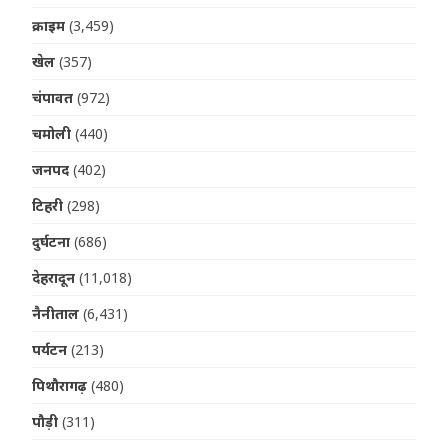
क्राइम
(3,459)
खेल
(357)
चंपावत
(972)
चमोली
(440)
जनपद
(402)
टिहरी
(298)
दुर्घटना
(686)
देहरादून
(11,018)
नैनीताल
(6,431)
पर्यटन
(213)
पिथौरागढ़
(480)
पौड़ी
(311)