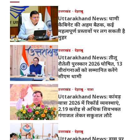
उत्तराखंड
देहरादून
Uttarakhand News: धामी
कैबिनेट की अहम बैठक, कई
महत्वपूर्ण प्रस्तावों पर लग सकती है
मुहर
उत्तराखंड
देहरादून
Uttarakhand News: तीलू
रौतेली पुरस्कार 2026 घोषित, 13
वीरांगनाओं को सम्मानित करेंगे
सीएम धामी
उत्तराखंड
देहरादून
यात्रा
Uttarakhand News: कांवड़
यात्रा 2026 में रिकॉर्ड व्यवस्थाएं,
2.19 करोड़ से अधिक शिवभक्त
गंगाजल लेकर सकुशल लौटे
उत्तराखंड
देहरादून
Uttarakhand News: ड्रग्स पर