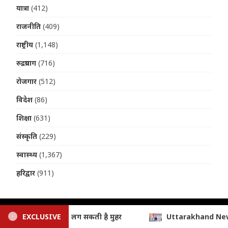
यात्रा
(412)
राजनीति
(409)
राष्ट्रीय
(1,148)
रुद्रप्रयाग
(716)
रोजगार
(512)
विदेश
(86)
शिक्षा
(631)
संस्कृति
(229)
स्वास्थ्य
(1,367)
हरिद्वार
(911)
Uttarakhand News: तीलू रौतेली पुरस्कार 2026 घोषित, 13 वीरांगनाओं को 
EXCLUSIVE