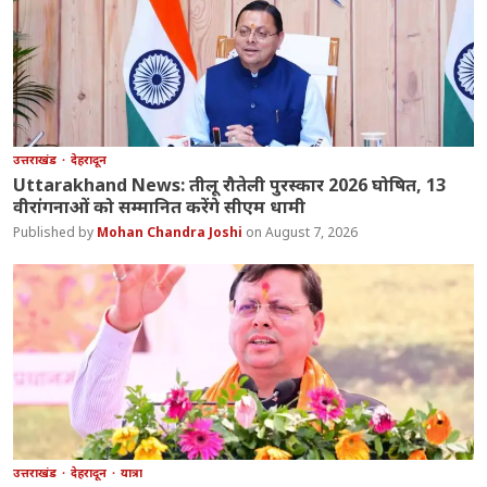
उत्तराखंड
देहरादून
Uttarakhand News: तीलू रौतेली पुरस्कार 2026 घोषित, 13
वीरांगनाओं को सम्मानित करेंगे सीएम धामी
Mohan Chandra Joshi
August 7, 2026
उत्तराखंड
देहरादून
यात्रा