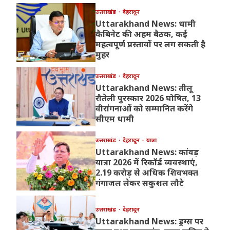
उत्तराखंड
देहरादून
Uttarakhand News: धामी
कैबिनेट की अहम बैठक, कई
महत्वपूर्ण प्रस्तावों पर लग सकती है
मुहर
उत्तराखंड
देहरादून
Uttarakhand News: तीलू
रौतेली पुरस्कार 2026 घोषित, 13
वीरांगनाओं को सम्मानित करेंगे
सीएम धामी
उत्तराखंड
देहरादून
यात्रा
Uttarakhand News: कांवड़
यात्रा 2026 में रिकॉर्ड व्यवस्थाएं,
2.19 करोड़ से अधिक शिवभक्त
गंगाजल लेकर सकुशल लौटे
उत्तराखंड
देहरादून
Uttarakhand News: ड्रग्स पर