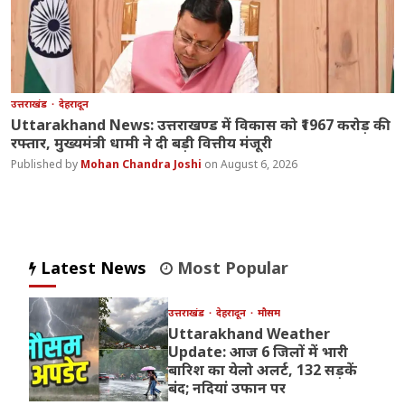
उत्तराखंड
देहरादून
Uttarakhand News: उत्तराखण्ड में विकास को ₹1967 करोड़ की
रफ्तार, मुख्यमंत्री धामी ने दी बड़ी वित्तीय मंजूरी
Mohan Chandra Joshi
August 6, 2026
Latest News
Most Popular
उत्तराखंड
देहरादून
मौसम
Uttarakhand Weather
Update: आज 6 जिलों में भारी
बारिश का येलो अलर्ट, 132 सड़कें
बंद; नदियां उफान पर