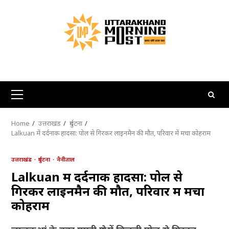
Skip
to
content
Primary
Menu
Home
उत्तराखंड
दुर्घटना
Lalkuan में दर्दनाक हादसा: पोल से गिरकर लाइनमैन की मौत, परिवार में मचा कोहराम
उत्तराखंड
दुर्घटना
नैनीताल
Lalkuan में दर्दनाक हादसा: पोल से
गिरकर लाइनमैन की मौत, परिवार में मचा
कोहराम