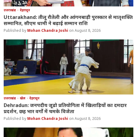
उत्तराखंड
देहरादून
Uttarakhand: तीलू रौतेली और आंगनबाड़ी पुरस्कार से मातृशक्ति
सम्मानित, सीएम धामी ने बढ़ाई सम्मान राशि
Mohan Chandra Joshi
August 8, 2026
उत्तराखंड
खेल
देहरादून
Dehradun: जनपदीय जूडो प्रतियोगिता में खिलाड़ियों का दमदार
प्रदर्शन, छह भार वर्गों में चमके विजेता
Mohan Chandra Joshi
August 8, 2026