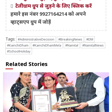
टेलीग्राम ग्रुप से जुड़ने के लिए क्लिक करें
हमारे इस नंबर 9927164214 को अपने
व्हाट्सएप ग्रुप में जोड़ें
Tags:
#AdministrativeDecision
#BreakingNews
#DM
#KainchiDham
#KainchiDhamMela
#Nainital
#NainitalNews
#SchoolHoliday
Related Stories