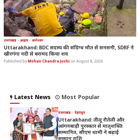
उत्तराखंड
क्राइम
बागेश्वर
Uttarakhand: BDC सदस्य की संदिग्ध मौत से सनसनी, SDRF ने
खीरगंगा नदी से बरामद किया शव
Mohan Chandra Joshi
August 8, 2026
Latest News
Most Popular
उत्तराखंड
देहरादून
Uttarakhand: तीलू रौतेली और
आंगनबाड़ी पुरस्कार से मातृशक्ति
सम्मानित, सीएम धामी ने बढ़ाई
सम्मान राशि