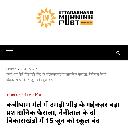
Skip
to
content
Primary
Menu
Home
उत्तराखंड
कैंचीधाम मेले में उमड़ी भीड़ के मद्देनज़र बड़ा प्रशासनिक फैसला, नैनीताल के दो
विकासखंडों में 15 जून को स्कूल बंद
उत्तराखंड
नैनीताल
शिक्षा
कैंचीधाम मेले में उमड़ी भीड़ के मद्देनज़र बड़ा
प्रशासनिक फैसला, नैनीताल के दो
विकासखंडों में 15 जून को स्कूल बंद