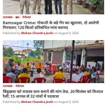
उत्तराखंड
क्राइम
नैनीताल
Ramnagar Crime: गोकशी के बड़े गैंग का खुलासा, दो आरोपी
गिरफ्तार; 120 किलो प्रतिबंधित मांस बरामद
Mohan Chandra Joshi
August 9, 2026
उत्तराखंड
नैनीताल
बिंदुखत्ता को राजस्व ग्राम बनाने की मांग तेज, 20 सितंबर को विशाल
रैली; 15 अगस्त से 32 गांवों में पदयात्रा
Mohan Chandra Joshi
August 9, 2026