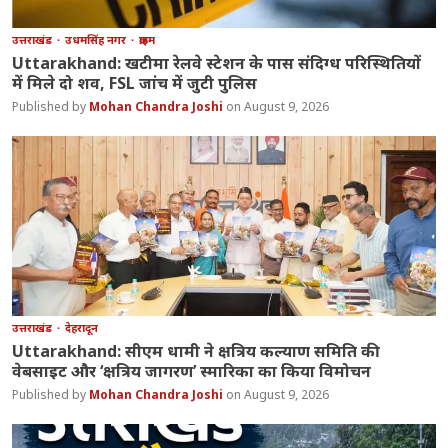
उत्तराखंड
उधमसिंह नगर
क्राइम
Uttarakhand: खटीमा रेलवे स्टेशन के पास संदिग्ध परिस्थितियों
में मिले दो शव, FSL जांच में जुटी पुलिस
Mohan Chandra Joshi
August 9, 2026
उत्तराखंड
देहरादून
Uttarakhand: सीएम धामी ने क्षत्रिय कल्याण समिति की
वेबसाइट और ‘क्षत्रिय जागरण’ स्मारिका का किया विमोचन
Mohan Chandra Joshi
August 9, 2026