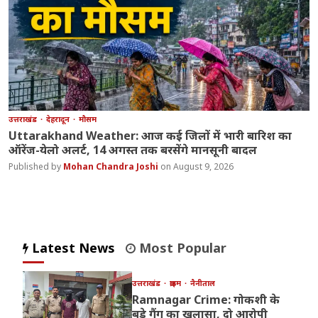
उत्तराखंड
देहरादून
मौसम
Uttarakhand Weather: आज कई जिलों में भारी बारिश का
ऑरेंज-येलो अलर्ट, 14 अगस्त तक बरसेंगे मानसूनी बादल
Mohan Chandra Joshi
August 9, 2026
Latest News
Most Popular
उत्तराखंड
क्राइम
नैनीताल
Ramnagar Crime: गोकशी के
बड़े गैंग का खुलासा, दो आरोपी