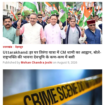
उत्तराखंड
देहरादून
Uttarakhand: हर घर तिरंगा यात्रा में CM धामी का आह्वान, बोले-
राष्ट्रभक्ति की भावना देवभूमि के कण-कण में बसी
Mohan Chandra Joshi
August 9, 2026