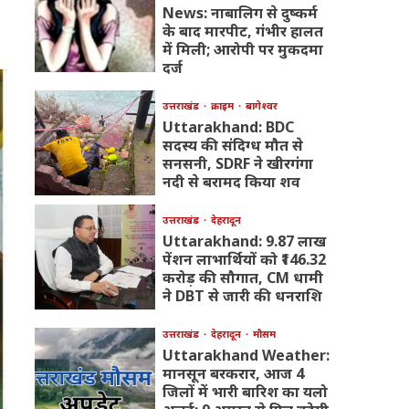
News: नाबालिग से दुष्कर्म
के बाद मारपीट, गंभीर हालत
में मिली; आरोपी पर मुकदमा
दर्ज
उत्तराखंड
क्राइम
बागेश्वर
Uttarakhand: BDC
सदस्य की संदिग्ध मौत से
सनसनी, SDRF ने खीरगंगा
नदी से बरामद किया शव
उत्तराखंड
देहरादून
Uttarakhand: 9.87 लाख
पेंशन लाभार्थियों को ₹146.32
करोड़ की सौगात, CM धामी
ने DBT से जारी की धनराशि
उत्तराखंड
देहरादून
मौसम
Uttarakhand Weather:
मानसून बरकरार, आज 4
जिलों में भारी बारिश का यलो