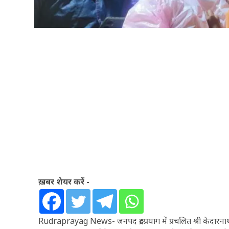
ख़बर शेयर करें -
Rudraprayag News- जनपद रुद्रप्रयाग में प्रचलित श्री केदारनाथ