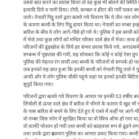
उससे बात करने का प्रयास किया तो वह कुछ भी बोलने की स्थिति 
इत्यादि दिये व पानी दिया। टोपी, कम्बल व हीटर की गर्मी पाकर बच
जाये। नेपाली पिट्ठू वाले द्वारा बताये गये विवरण कि ये तीन-चा
के कारण बच्ची के लिए पिट्ठू हायर किया था। नेपाली का नम्बर इन्
बारिश के बीच ये लोग आगे-पीछे हो गये थे। पुलिस ने इस बच्ची को उसक
में भेजे तथा कुछ लोगों को मन्दिर परिसर वाले क्षेत्र में भेजा। साथ ही
परिजनों की ढूंढ़खोज के लिये हर संभव प्रयास किये गये, अनाउंसमेन्ट
सम्बन्ध में पूछताछ की गयी, यह सोचकर कि कोई न कोई ऐसा ग्रुप
पुलिस की मेहनत रंग लायी तथा बच्ची के परिजनों से सम्पर्क हो पाय
जब इनको यह ज्ञात हुआ कि इनकी बच्ची को नेपाली पिट्ठू वाले ने 
आयी और ये लोग पुलिस चौकी पहुंचे जहां पर इनको इनकी बिटिया 
सुपुर्द किया गया।
परिजनों द्वारा बताये गये विवरण के आधार पर इनकी 03 वर्षीय बच
लिंचोली से ऊपर वाले क्षेत्र में बारिश में भीगने के कारण ये खुद 
के पास बारिश से बचने के लिए देते हुए ये रास्ते में कहीं पर आगे-पी
वो नम्बर जिस फोन में सुरक्षित किया था वो स्विच ऑफ हो गया था,
वो काफी परेशान हो गयी तथा बच्ची को बदहवास रूप से ढूंढ़ने ल
तथा उनके द्वारा रुद्रप्रयाग पुलिस का आभार प्रकट किया गया। बच