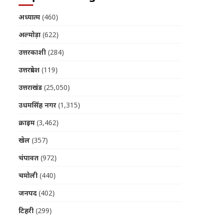
अध्यात्म
(460)
अल्मोड़ा
(622)
उत्तरकाशी
(284)
उत्तरप्रदेश
(119)
उत्तराखंड
(25,050)
उधमसिंह नगर
(1,315)
क्राइम
(3,462)
खेल
(357)
चंपावत
(972)
चमोली
(440)
जनपद
(402)
टिहरी
(299)