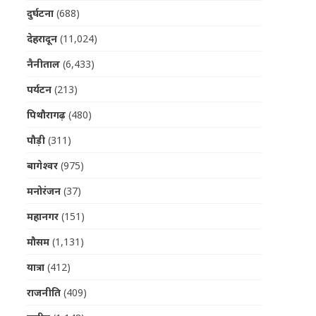
दुर्घटना
(688)
देहरादून
(11,024)
नैनीताल
(6,433)
पर्यटन
(213)
पिथौरागढ़
(480)
पौड़ी
(311)
बागेश्वर
(975)
मनोरंजन
(37)
महानगर
(151)
मौसम
(1,131)
यात्रा
(412)
राजनीति
(409)