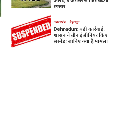
अलर्ट; 9 अगस्त से फिर बढ़ेगी
रफ्तार
उत्तराखंड
देहरादून
Dehradun: बड़ी कार्रवाई,
शासन ने तीन इंजीनियर किए
सस्पेंड; जानिए क्या है मामला