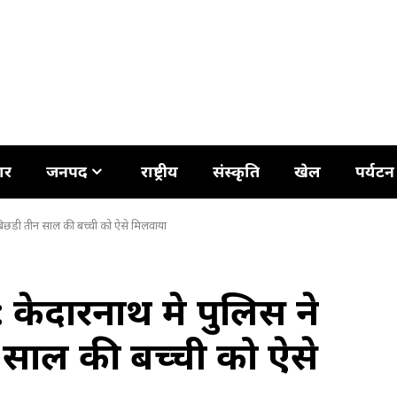
ार
जनपद
राष्ट्रीय
संस्कृति
खेल
पर्यटन
िछड़ी तीन साल की बच्ची को ऐसे मिलवाया
ेदारनाथ मे पुलिस ने
 साल की बच्ची को ऐसे