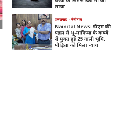
बच्चों के सिर से उठा मां का
साया
उत्तराखंड
नैनीताल
Nainital News: डीएम की
पहल से भू-माफिया के कब्जे
से मुक्त हुई 25 नाली भूमि,
पीड़िता को मिला न्याय