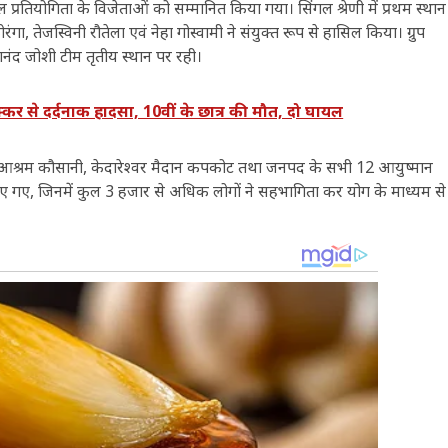
रतियोगिता के विजेताओं को सम्मानित किया गया। सिंगल श्रेणी में प्रथम स्थान
रंगा, तेजस्विनी रौतेला एवं नेहा गोस्वामी ने संयुक्त रूप से हासिल किया। ग्रुप
वलानंद जोशी टीम तृतीय स्थान पर रही।
 से दर्दनाक हादसा, 10वीं के छात्र की मौत, दो घायल
ति आश्रम कौसानी, केदारेश्वर मैदान कपकोट तथा जनपद के सभी 12 आयुष्मान
किए गए, जिनमें कुल 3 हजार से अधिक लोगों ने सहभागिता कर योग के माध्यम से