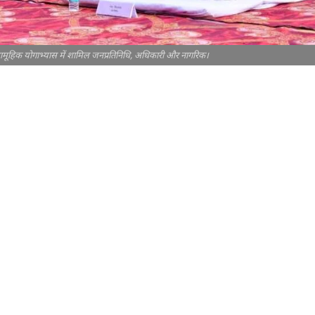
त सामूहिक योगाभ्यास में शामिल जनप्रतिनिधि, अधिकारी और नागरिक।