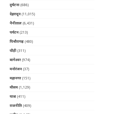
दुर्घटना
(686)
देहरादून
(11,015)
नैनीताल
(6,431)
पर्यटन
(213)
पिथौरागढ़
(480)
पौड़ी
(311)
बागेश्वर
(974)
मनोरंजन
(37)
महानगर
(151)
मौसम
(1,129)
यात्रा
(411)
राजनीति
(409)