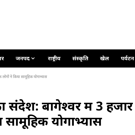
ार
जनपद
राष्ट्रीय
संस्कृति
खेल
पर्यटन
क लोगों ने किया सामूहिक योगाभ्यास
संदेश: बागेश्वर में 3 हजार
ा सामूहिक योगाभ्यास