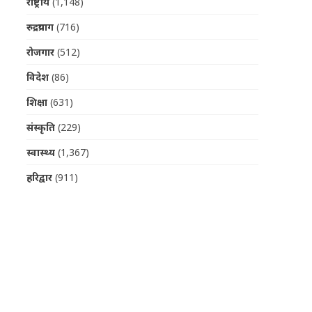
राष्ट्रीय
(1,148)
रुद्रप्रयाग
(716)
रोजगार
(512)
विदेश
(86)
शिक्षा
(631)
संस्कृति
(229)
स्वास्थ्य
(1,367)
हरिद्वार
(911)