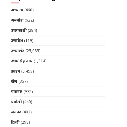
अध्यात्म
(460)
अल्मोड़ा
(622)
उत्तरकाशी
(284)
उत्तरप्रदेश
(119)
उत्तराखंड
(25,035)
उधमसिंह नगर
(1,314)
क्राइम
(3,459)
खेल
(357)
चंपावत
(972)
चमोली
(440)
जनपद
(402)
टिहरी
(298)