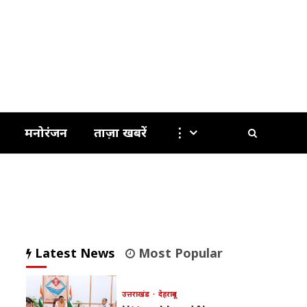
मनोरंजन
ताज़ा खबरें
⋮
Latest News
Most Popular
उत्तराखंड
देहरादून