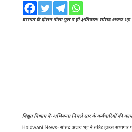
बरसात के दौरान गौला पुल न हो क्षतिग्रस्त! सांसद अजय भट्ट
विद्युत विभाग के अभियन्ता निचले स्तर के कर्मचारियों की कार्
Haldwani News- सांसद अजय भट्ट ने सर्किट हाउस सभागार पहुंचकर