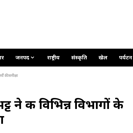
ार
जनपद
राष्ट्रीय
संस्कृति
खेल
पर्यटन
यों की समीक्षा
्ट ने की विभिन्न विभागों के
ा