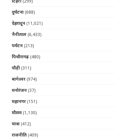
टिहरी
(299)
दुर्घटना
(688)
देहरादून
(11,021)
नैनीताल
(6,433)
पर्यटन
(213)
पिथौरागढ़
(480)
पौड़ी
(311)
बागेश्वर
(974)
मनोरंजन
(37)
महानगर
(151)
मौसम
(1,130)
यात्रा
(412)
राजनीति
(409)