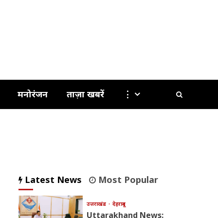
मनोरंजन
ताज़ा खबरें
⋮
Latest News
Most Popular
उत्तराखंड
देहरादून
Uttarakhand News: