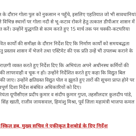
सात के दौरान गोला पुल को नुकसान न पहुँचे, इसलिए एहतियात जो भी सावधानियां
ंने विभिन्न स्थानों पर गोला नदी से भू-कटाव रोकने हेतु तत्काल डीपीआर शासन में
त करें। उन्होंने युद्धगति से काम करते हुए 15 मार्च तक पन चक्की-कटघरिया
वित कार्यों की समीक्षा के दौरान निर्देश दिए कि निर्माण कार्यों को समयबद्धता
तु प्रस्ताव शासन में भेजने तथा एस्टिमेट की एक प्रति उन्हें भी उपलब्ध कराने के
 नाराज़गी व्यक्त करते हुए निर्देश दिए कि अभियंता अपने अधीनस्थ कर्मियों की
 की लापरवाही व चूक न हो। उन्होंने निर्देशित करते हुए कहा कि विद्युत बिल
उन्होंने क्षतिग्रस्त विद्युत पोल व झूलते हुए तारों की सूचना प्राप्त होने पर
वपूर्ण दिशा निर्देश संबंधित अधिकारियों को दिए।
यंता यूपीसीएल प्रदीप कुमार व संदीप कुमार गुप्ता, तहसीलदार कुलदीप पांडे,
 सिंह खाती, राजीव जायसवाल, हिमांशु मिश्रा, पूर्व जिला महामंत्री भाजपा कमल
िल हब, मुख्य सचिव ने एकीकृत डैशबोर्ड के दिए निर्देश