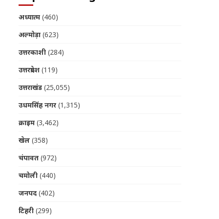
अध्यात्म
(460)
अल्मोड़ा
(623)
उत्तरकाशी
(284)
उत्तरप्रदेश
(119)
उत्तराखंड
(25,055)
उधमसिंह नगर
(1,315)
क्राइम
(3,462)
खेल
(358)
चंपावत
(972)
चमोली
(440)
जनपद
(402)
टिहरी
(299)