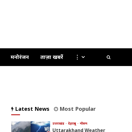
मनोरंजन
ताज़ा खबरें
⋮
Latest News
Most Popular
उत्तराखंड
देहरादून
मौसम
Uttarakhand Weather