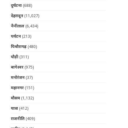
दुर्घटना
(688)
देहरादून
(11,027)
नैनीताल
(6,434)
पर्यटन
(213)
पिथौरागढ़
(480)
पौड़ी
(311)
बागेश्वर
(975)
मनोरंजन
(37)
महानगर
(151)
मौसम
(1,132)
यात्रा
(412)
राजनीति
(409)