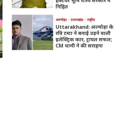
हेक्टेयर भूमि राज्य सरकार में
निहित
अल्मोड़ा
उत्तराखंड
राष्ट्रीय
Uttarakhand: अल्मोड़ा के
रवि टम्टा ने बनाई उड़ने वाली
इलेक्ट्रिक कार, ट्रायल सफल;
CM धामी ने की सराहना