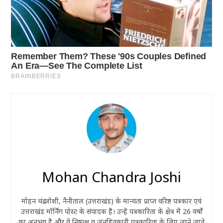
Mohan Chandra Joshi
मोहन चंद्र जोशी, नैनीताल (उत्तराखंड) के मान्यता प्राप्त वरिष्ठ पत्रकार एवं
उत्तराखंड मॉर्निंग पोस्ट के संपादक हैं। उन्हें पत्रकारिता के क्षेत्र में 26 वर्षों
का अनुभव है और वे निष्पक्ष व जनहितकारी पत्रकारिता के लिए जाने जाते