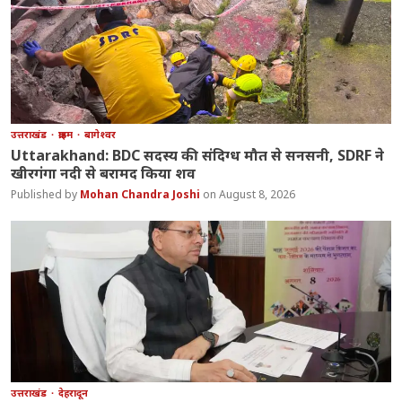
उत्तराखंड
क्राइम
बागेश्वर
Uttarakhand: BDC सदस्य की संदिग्ध मौत से सनसनी, SDRF ने
खीरगंगा नदी से बरामद किया शव
Mohan Chandra Joshi
August 8, 2026
उत्तराखंड
देहरादून