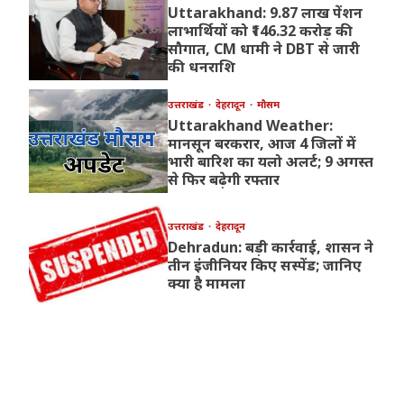
Uttarakhand: 9.87 लाख पेंशन
लाभार्थियों को ₹146.32 करोड़ की
सौगात, CM धामी ने DBT से जारी
की धनराशि
उत्तराखंड
देहरादून
मौसम
Uttarakhand Weather:
मानसून बरकरार, आज 4 जिलों में
भारी बारिश का यलो अलर्ट; 9 अगस्त
से फिर बढ़ेगी रफ्तार
उत्तराखंड
देहरादून
Dehradun: बड़ी कार्रवाई, शासन ने
तीन इंजीनियर किए सस्पेंड; जानिए
क्या है मामला