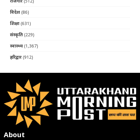
रोजगार
(512)
विदेश
(86)
शिक्षा
(631)
संस्कृति
(229)
स्वास्थ्य
(1,367)
हरिद्वार
(912)
About