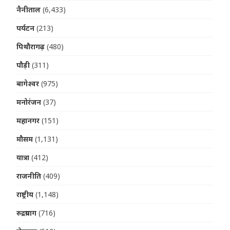
नैनीताल
(6,433)
पर्यटन
(213)
पिथौरागढ़
(480)
पौड़ी
(311)
बागेश्वर
(975)
मनोरंजन
(37)
महानगर
(151)
मौसम
(1,131)
यात्रा
(412)
राजनीति
(409)
राष्ट्रीय
(1,148)
रुद्रप्रयाग
(716)