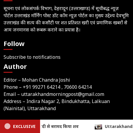
सूचना एवं लोकसंपर्क विभाग, देहरादून (उत्तराखण्ड) में सूचीबद्ध न्यूज़
पोर्टल उत्तराखंड मॉर्निंग पोस्ट डॉट कॉम न्यूज़ पोर्टल का मुख्य उद्देश्य देवभूमि
उत्तराखंड की सत्य की कसौटी पर शत प्रतिशत खरी एवं प्रमाणिक खबरों से
आम जनमानस को रूबरू कराने का प्रयास है।
Follow
Subscribe to notifications
Author
Editor – Mohan Chandra Joshi
Phone –
+91 99271 64214
, 70600 64214
Email –
uttarakhandmorningpost@gmail.com
Address – Indira Nagar 2, Bindukhatta, Lalkuan
(Nainital), Uttarakhand
Home
Latest News
Contact Us
Privacy Policy
ttarakhand: 9.87 लाख पेंशन लाभार्थियों को ₹146.32 करोड़ की सौगात, CM 
EXCLUSIVE
Terms