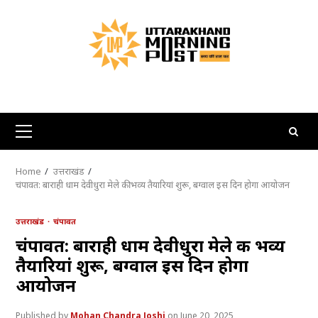
Skip
to
content
Primary
Menu
Home
उत्तराखंड
चंपावत: बाराही धाम देवीधुरा मेले की भव्य तैयारियां शुरू, बग्वाल इस दिन होगा आयोजन
उत्तराखंड
चंपावत
चंपावत: बाराही धाम देवीधुरा मेले की भव्य
तैयारियां शुरू, बग्वाल इस दिन होगा
आयोजन
Mohan Chandra Joshi
June 20, 2025