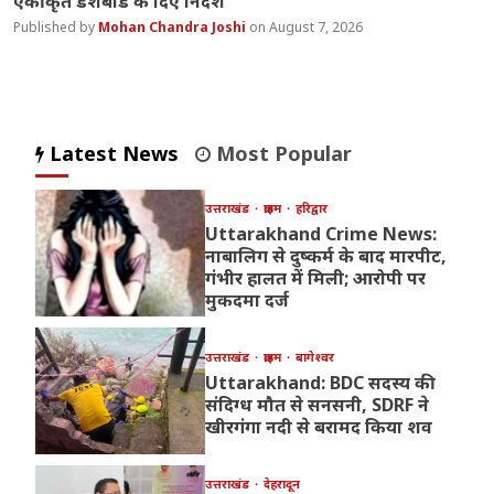
एकीकृत डैशबोर्ड के दिए निर्देश
Mohan Chandra Joshi
August 7, 2026
Latest News
Most Popular
उत्तराखंड
क्राइम
हरिद्वार
Uttarakhand Crime News:
नाबालिग से दुष्कर्म के बाद मारपीट,
गंभीर हालत में मिली; आरोपी पर
मुकदमा दर्ज
उत्तराखंड
क्राइम
बागेश्वर
Uttarakhand: BDC सदस्य की
संदिग्ध मौत से सनसनी, SDRF ने
खीरगंगा नदी से बरामद किया शव
उत्तराखंड
देहरादून