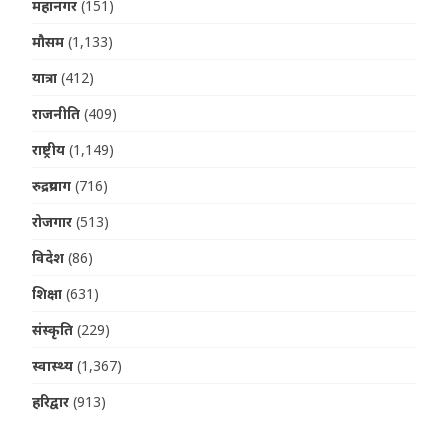
महानगर
(151)
मौसम
(1,133)
यात्रा
(412)
राजनीति
(409)
राष्ट्रीय
(1,149)
रुद्रप्रयाग
(716)
रोजगार
(513)
विदेश
(86)
शिक्षा
(631)
संस्कृति
(229)
स्वास्थ्य
(1,367)
हरिद्वार
(913)