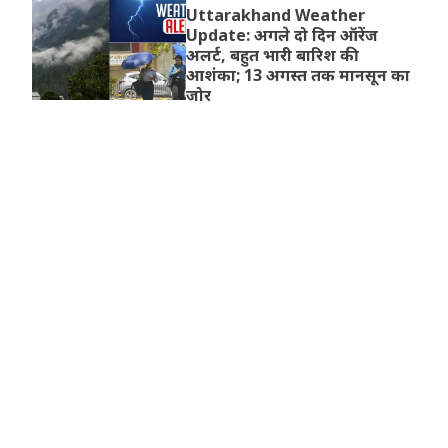
Uttarakhand Weather
Update: अगले दो दिन ऑरेंज
अलर्ट, बहुत भारी बारिश की
आशंका; 13 अगस्त तक मानसून का
जोर