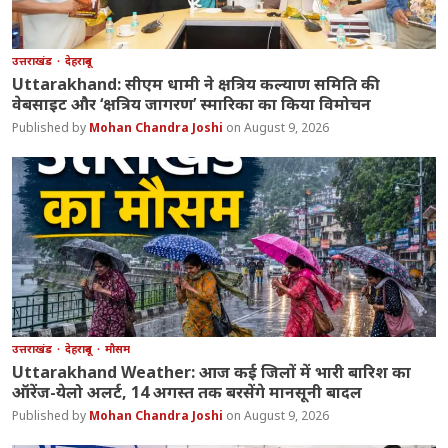
उत्तराखंड
देहरादून
Uttarakhand: सीएम धामी ने क्षत्रिय कल्याण समिति की
वेबसाइट और ‘क्षत्रिय जागरण’ स्मारिका का किया विमोचन
Mohan Chandra Joshi
August 9, 2026
उत्तराखंड
देहरादून
मौसम
Uttarakhand Weather: आज कई जिलों में भारी बारिश का
ऑरेंज-येलो अलर्ट, 14 अगस्त तक बरसेंगे मानसूनी बादल
Mohan Chandra Joshi
August 9, 2026