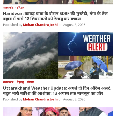
उत्तराखंड
हरिद्वार
Haridwar: कांवड़ यात्रा के दौरान SDRF की मुस्तैदी, गंगा के तेज
बहाव में फंसे 18 शिवभक्तों को रेस्क्यू कर बचाया
Mohan Chandra Joshi
August 8, 2026
उत्तराखंड
देहरादून
मौसम
Uttarakhand Weather Update: अगले दो दिन ऑरेंज अलर्ट,
बहुत भारी बारिश की आशंका; 13 अगस्त तक मानसून का जोर
Mohan Chandra Joshi
August 8, 2026