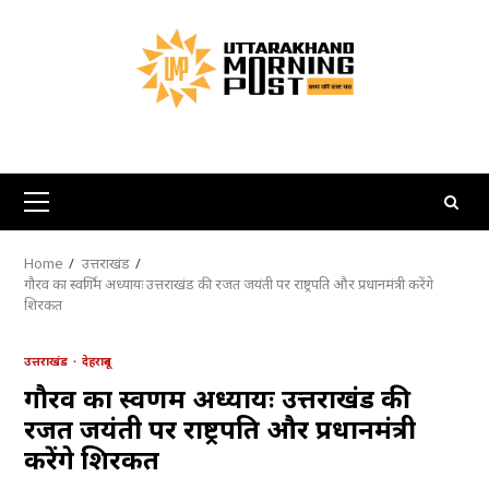
Skip
to
content
Primary
Menu
Home
उत्तराखंड
गौरव का स्वर्णिम अध्यायः उत्तराखंड की रजत जयंती पर राष्ट्रपति और प्रधानमंत्री करेंगे
शिरकत
उत्तराखंड
देहरादून
गौरव का स्वर्णिम अध्यायः उत्तराखंड की
रजत जयंती पर राष्ट्रपति और प्रधानमंत्री
करेंगे शिरकत