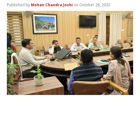
Mohan Chandra Joshi
October 28, 2025