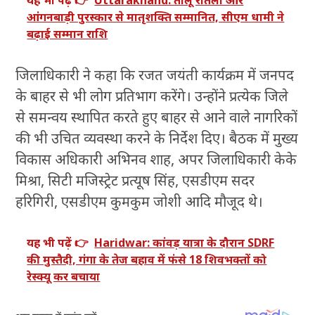
यह भी पढ़ें 👉
Uttarakhand: तीलू रौतेली और
आंगनबाड़ी पुरस्कार से मातृशक्ति सम्मानित, सीएम धामी ने
बढ़ाई सम्मान राशि
जिलाधिकारी ने कहा कि रजत जयंती कार्यक्रम में जनपद
के बाहर से भी लोग प्रतिभाग करेंगे। उन्होंने प्रत्येक जिले
से समन्वय स्थापित करते हुए बाहर से आने वाले नागरिकों
की भी उचित व्यवस्था करने के निर्देश दिए। बैठक में मुख्य
विकास अधिकारी अभिनव शाह, अपर जिलाधिकारी केके
मिश्रा, सिटी मजिस्ट्रेट प्रत्यूष सिंह, एसडीएम सदर
हरिगिरी, एसडीएम कुमकुम जोशी आदि मौजूद थे।
यह भी पढ़ें 👉
Haridwar: कांवड़ यात्रा के दौरान SDRF
की मुस्तैदी, गंगा के तेज बहाव में फंसे 18 शिवभक्तों को
रेस्क्यू कर बचाया