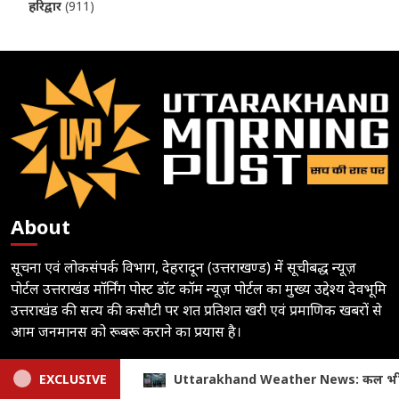
हरिद्वार
(911)
About
सूचना एवं लोकसंपर्क विभाग, देहरादून (उत्तराखण्ड) में सूचीबद्ध न्यूज़
पोर्टल उत्तराखंड मॉर्निंग पोस्ट डॉट कॉम न्यूज़ पोर्टल का मुख्य उद्देश्य देवभूमि
उत्तराखंड की सत्य की कसौटी पर शत प्रतिशत खरी एवं प्रमाणिक खबरों से
आम जनमानस को रूबरू कराने का प्रयास है।
Follow
ws: कल भी बरसेंगे बादल, येलो अलर्ट; इस जिले में स्कूलों में अवकाश घो
EXCLUSIVE