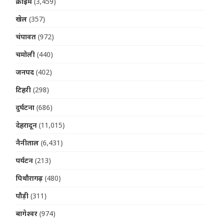
क्राइम
(3,459)
खेल
(357)
चंपावत
(972)
चमोली
(440)
जनपद
(402)
टिहरी
(298)
दुर्घटना
(686)
देहरादून
(11,015)
नैनीताल
(6,431)
पर्यटन
(213)
पिथौरागढ़
(480)
पौड़ी
(311)
बागेश्वर
(974)