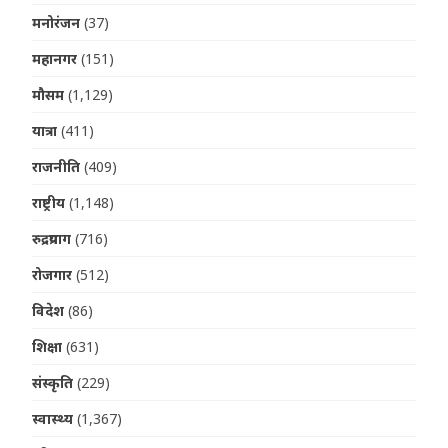
मनोरंजन
(37)
महानगर
(151)
मौसम
(1,129)
यात्रा
(411)
राजनीति
(409)
राष्ट्रीय
(1,148)
रुद्रप्रयाग
(716)
रोजगार
(512)
विदेश
(86)
शिक्षा
(631)
संस्कृति
(229)
स्वास्थ्य
(1,367)