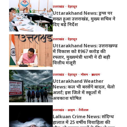
उत्तराखंड
देहरादून
Uttarakhand News: ड्रग्स पर
सख्त हुआ उत्तराखंड, मुख्य सचिव ने
दिए बड़े निर्देश
उत्तराखंड
देहरादून
Uttarakhand News: उत्तराखण्ड
में विकास को ₹1967 करोड़ की
रफ्तार, मुख्यमंत्री धामी ने दी बड़ी
वित्तीय मंजूरी
उत्तराखंड
देहरादून
मौसम
रुद्रप्रयाग
Uttarakhand Weather
News: कल भी बरसेंगे बादल, येलो
अलर्ट; इस जिले में स्कूलों में
अवकाश घोषित
उत्तराखंड
क्राइम
नैनीताल
Lalkuan Crime News: संदिग्ध
हालात में 25 वर्षीय विवाहिता की