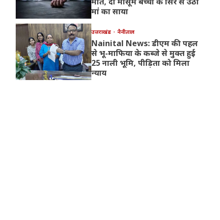
मौत, दो मासूम बच्चों के सिर से उठा
मां का साया
उत्तराखंड
नैनीताल
Nainital News: डीएम की पहल
से भू-माफिया के कब्जे से मुक्त हुई
25 नाली भूमि, पीड़िता को मिला
न्याय