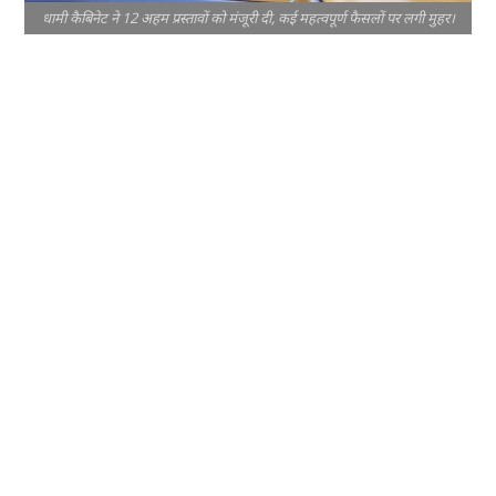
धामी कैबिनेट ने 12 अहम प्रस्तावों को मंजूरी दी, कई महत्वपूर्ण फैसलों पर लगी मुहर।