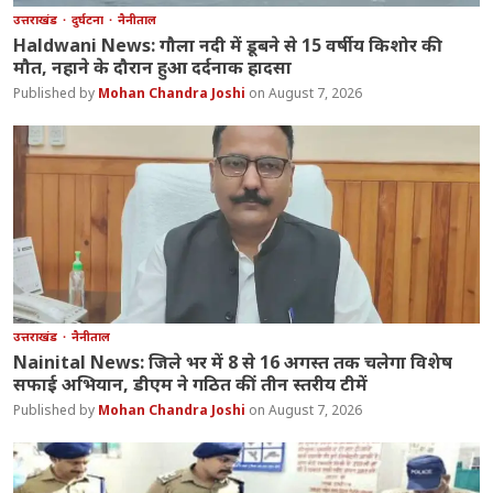
उत्तराखंड
दुर्घटना
नैनीताल
Haldwani News: गौला नदी में डूबने से 15 वर्षीय किशोर की
मौत, नहाने के दौरान हुआ दर्दनाक हादसा
Mohan Chandra Joshi
August 7, 2026
उत्तराखंड
नैनीताल
Nainital News: जिले भर में 8 से 16 अगस्त तक चलेगा विशेष
सफाई अभियान, डीएम ने गठित कीं तीन स्तरीय टीमें
Mohan Chandra Joshi
August 7, 2026