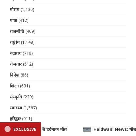
मौसम
(1,130)
यात्रा
(412)
राजनीति
(409)
राष्ट्रीय
(1,148)
रुद्रप्रयाग
(716)
रोजगार
(512)
विदेश
(86)
शिक्षा
(631)
संस्कृति
(229)
स्वास्थ्य
(1,367)
हरिद्वार
(911)
 News: गौला नदी में डूबने से 15 वर्षीय किशोर की मौत, नहाने के दौरान हुआ 
EXCLUSIVE