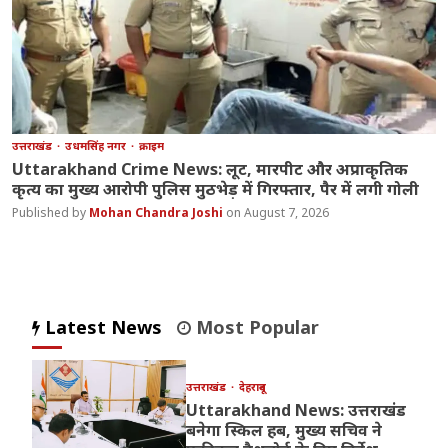
उत्तराखंड
उधमसिंह नगर
क्राइम
Uttarakhand Crime News: लूट, मारपीट और अप्राकृतिक
कृत्य का मुख्य आरोपी पुलिस मुठभेड़ में गिरफ्तार, पैर में लगी गोली
Mohan Chandra Joshi
August 7, 2026
Latest News
Most Popular
उत्तराखंड
देहरादून
Uttarakhand News: उत्तराखंड
बनेगा स्किल हब, मुख्य सचिव ने