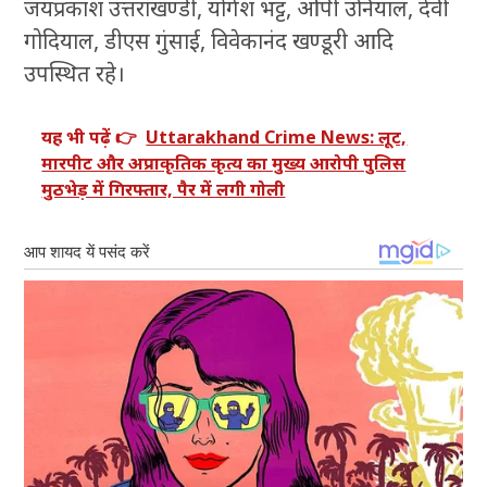
जयप्रकाश उत्तराखण्डी, योगेश भट्ट, ओपी उनियाल, देवी
गोदियाल, डीएस गुंसाई, विवेकानंद खण्डूरी आदि
उपस्थित रहे।
यह भी पढ़ें 👉
Uttarakhand Crime News: लूट,
मारपीट और अप्राकृतिक कृत्य का मुख्य आरोपी पुलिस
मुठभेड़ में गिरफ्तार, पैर में लगी गोली