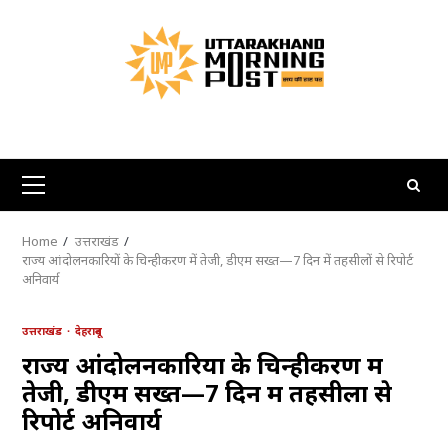
Skip
to
content
Primary
Menu
Home
उत्तराखंड
राज्य आंदोलनकारियों के चिन्हीकरण में तेजी, डीएम सख्त—7 दिन में तहसीलों से रिपोर्ट
अनिवार्य
उत्तराखंड
देहरादून
राज्य आंदोलनकारियों के चिन्हीकरण में
तेजी, डीएम सख्त—7 दिन में तहसीलों से
रिपोर्ट अनिवार्य