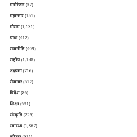
मनोरंजन
(37)
महानगर
(151)
मौसम
(1,131)
यात्रा
(412)
राजनीति
(409)
राष्ट्रीय
(1,148)
रुद्रप्रयाग
(716)
रोजगार
(512)
विदेश
(86)
शिक्षा
(631)
संस्कृति
(229)
स्वास्थ्य
(1,367)
हरिद्वार
(911)