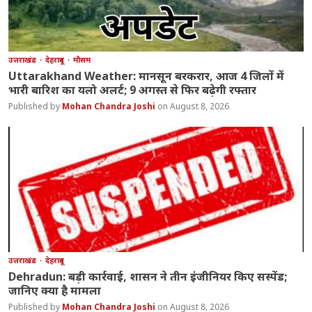
उत्तराखंड
देहरादून
मौसम
Uttarakhand Weather: मानसून बरकरार, आज 4 जिलों में
भारी बारिश का यलो अलर्ट; 9 अगस्त से फिर बढ़ेगी रफ्तार
Mohan Chandra Joshi
August 8, 2026
उत्तराखंड
देहरादून
Dehradun: बड़ी कार्रवाई, शासन ने तीन इंजीनियर किए सस्पेंड;
जानिए क्या है मामला
Mohan Chandra Joshi
August 8, 2026