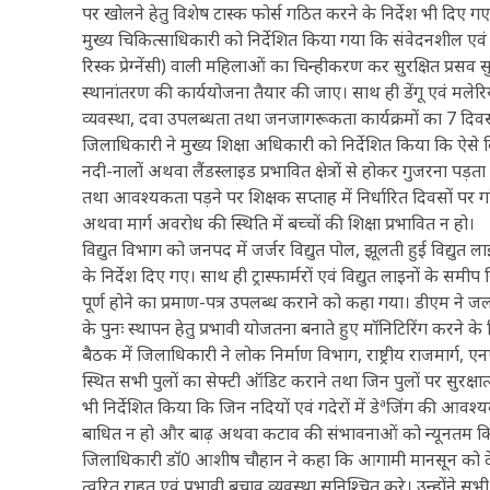
पर खोलने हेतु विशेष टास्क फोर्स गठित करने के निर्देश भी दिए ग
मुख्य चिकित्साधिकारी को निर्देशित किया गया कि संवेदनशील एवं दू
रिस्क प्रेग्नेंसी) वाली महिलाओं का चिन्हीकरण कर सुरक्षित प्रसव स
स्थानांतरण की कार्ययोजना तैयार की जाए। साथ ही डेंगू एवं मलेरि
व्यवस्था, दवा उपलब्धता तथा जनजागरूकता कार्यक्रमों का 7 दिवस के
जिलाधिकारी ने मुख्य शिक्षा अधिकारी को निर्देशित किया कि ऐसे विद्
नदी-नालों अथवा लैंडस्लाइड प्रभावित क्षेत्रों से होकर गुजरना पड़ता 
तथा आवश्यकता पड़ने पर शिक्षक सप्ताह में निर्धारित दिवसों पर गा
अथवा मार्ग अवरोध की स्थिति में बच्चों की शिक्षा प्रभावित न हो।
विद्युत विभाग को जनपद में जर्जर विद्युत पोल, झूलती हुई विद्युत ला
के निर्देश दिए गए। साथ ही ट्रास्फार्मरों एवं विद्युत लाइनों के स
पूर्ण होने का प्रमाण-पत्र उपलब्ध कराने को कहा गया। डीएम ने जल
के पुनः स्थापन हेतु प्रभावी योजतना बनाते हुए मॉनिटिरिंग करने के न
बैठक में जिलाधिकारी ने लोक निर्माण विभाग, राष्ट्रीय राजमार्
स्थित सभी पुलों का सेफ्टी ऑडिट कराने तथा जिन पुलों पर सुरक्षात्मक क
भी निर्देशित किया कि जिन नदियों एवं गदेरों में डेªजिंग की आ
बाधित न हो और बाढ़ अथवा कटाव की संभावनाओं को न्यूनतम क
जिलाधिकारी डॉ0 आशीष चौहान ने कहा कि आगामी मानसून को देखते ह
त्वरित राहत एवं प्रभावी बचाव व्यवस्था सुनिश्चित करे। उन्होंने