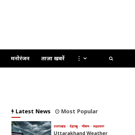
मनोरंजन
ताज़ा खबरें
⋮
Latest News
Most Popular
उत्तराखंड
देहरादून
मौसम
रुद्रप्रयाग
Uttarakhand Weather