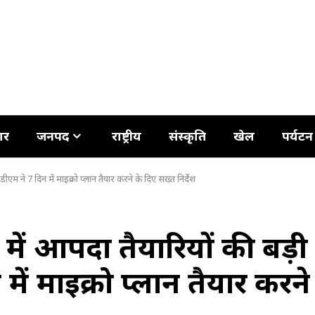
ार
जनपद
राष्ट्रीय
संस्कृति
खेल
पर्यटन
 डीएम ने 7 दिन में माइक्रो प्लान तैयार करने के दिए सख्त निर्देश
 में आपदा तैयारियों की बड़ी
में माइक्रो प्लान तैयार करने