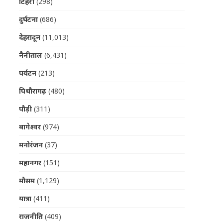
टिहरी
(298)
दुर्घटना
(686)
देहरादून
(11,013)
नैनीताल
(6,431)
पर्यटन
(213)
पिथौरागढ़
(480)
पौड़ी
(311)
बागेश्वर
(974)
मनोरंजन
(37)
महानगर
(151)
मौसम
(1,129)
यात्रा
(411)
राजनीति
(409)