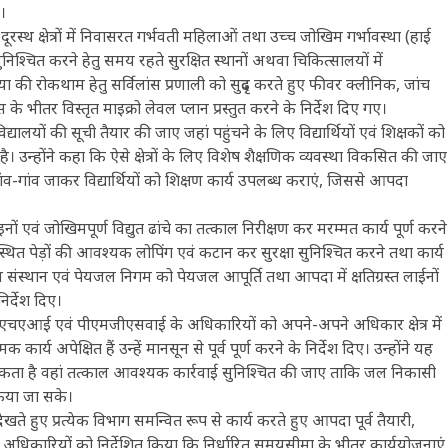
ए।
रस्थ क्षेत्रों में निवासरत गर्भवती महिलाओं तथा उच्च जोखिम गर्भावस्था (हाई
ुनिश्चित करने हेतु समय रहते सुरक्षित स्थानों अथवा चिकित्सालयों में
या की रोकथाम हेतु सर्विलांस प्रणाली को सुदृढ़ करते हुए फीवर क्लीनिक, जांच
 भीतर विस्तृत माइक्रो लेवल प्लान प्रस्तुत करने के निर्देश दिए गए।
यालयों की सूची तैयार की जाए जहां पहुंचने के लिए विद्यार्थियों एवं शिक्षकों को
है। उन्होंने कहा कि ऐसे क्षेत्रों के लिए विशेष शैक्षणिक व्यवस्था विकसित की जाए
ंव-गांव जाकर विद्यार्थियों को शिक्षण कार्य उपलब्ध कराएं, जिससे आपदा
इनों एवं जोखिमपूर्ण विद्युत ढांचे का तत्काल निरीक्षण कर मरम्मत कार्य पूर्ण करने
मीप स्थित पेड़ों की आवश्यक लोपिंग एवं कटान कर सुरक्षा सुनिश्चित करने तथा कार्य
 संस्थान एवं पेयजल निगम को पेयजल आपूर्ति तथा आपदा में क्षतिग्रस्त लाईनों
िर्देश दिए।
ग, एनएचएआई एवं पीएमजीएसवाई के अधिकारियों को अपने-अपने अधिकार क्षेत्र में
ार्य अपेक्षित हैं उन्हें मानसून से पूर्व पूर्ण करने के निर्देश दिए। उन्होंने यह
वश्यकता है वहां तत्काल आवश्यक कार्रवाई सुनिश्चित की जाए ताकि जल निकासी
िया जा सके।
ुए प्रत्येक विभाग समन्वित रूप से कार्य करते हुए आपदा पूर्व तैयारी,
 सभी अधिकारियों को निर्देशित किया कि निर्धारित समयसीमा के भीतर कार्ययोजनाएं