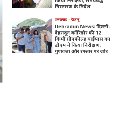
किया निरीक्षण, समयबद्ध
निस्तारण के निर्देश
उत्तराखंड
देहरादून
Dehradun News: दिल्ली-
देहरादून कॉरिडोर की 12
किमी ग्रीनफील्ड बाईपास का
डीएम ने किया निरीक्षण,
गुणवत्ता और रफ्तार पर जोर