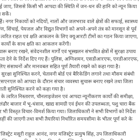
्ध कराई जाए, जिससे किसी भी आपदा की स्थिति में जन-धन की हानि को न्यून किया
सकेें।
ं। नगर निकायों को नदियों, नालों और जलभराव वाले क्षेत्रों की सफाई, स्वास्थ्य
 सिंचाई, पेयजल और विद्युत विभागों को अपने-अपने तंत्र को मानसून से पूर्व
 पर त्वरित राहत एवं क्षति आकलन के लिए क्यूआरटी टीमों का गठन किया जाएगा,
कार्यों के साथ क्षति का आकलन करेंगी।
ारू बनाए रखने, संवेदनशील मार्गों एवं भूस्खलन संभावित क्षेत्रों में सुरक्षा उपाय
ाथमिकता देने के निर्देश दिए गए हैं। पुलिस, अग्निशमन, एसडीआरएफ, एनडीआरएफ,
 के लिए संसाधनों और मानवबल सहित पूर्ण तैयारी रखने को कहा गया है।
ुरक्षा सुनिश्चित करने, चेतावनी बोर्ड एवं बैरिकेडिंग लगाने तथा मौसम संबंधी
ं। बीएसएनएल को आपदा के दौरान संचार व्यवस्था सुचारू बनाए रखने तथा जिला
ैनाती सुनिश्चित करने को कहा गया है।
ं के त्वरित निस्तारण, चौनलाइजेशन एवं आपदा न्यूनीकरण कार्यों की समीक्षा,
लंढौर बाजार में भू-धंसाव, खाद्य सामग्री एवं ईंधन की उपलब्धता, पशु चारा बैंक
 पर भी विस्तृत विचार-विमर्श किया गया। जिलाधिकारी ने सभी विभागों को निर्देश
हीं की जाएगी तथा सभी तैयारियां निर्धारित समयसीमा के भीतर पूर्ण करे के
जिस्ट्रेट मसूरी राहुल आनंद, नगर मजिस्ट्रेट प्रत्युष सिंह, उप जिलाधिकारी