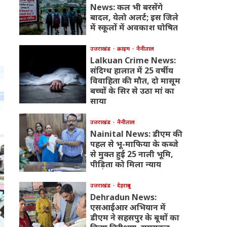
News: कल भी बरसेंगे
बादल, येलो अलर्ट; इस जिले
में स्कूलों में अवकाश घोषित
उत्तराखंड
क्राइम
नैनीताल
Lalkuan Crime News:
संदिग्ध हालात में 25 वर्षीय
विवाहिता की मौत, दो मासूम
बच्चों के सिर से उठा मां का
साया
उत्तराखंड
नैनीताल
Nainital News: डीएम की
पहल से भू-माफिया के कब्जे
से मुक्त हुई 25 नाली भूमि,
पीड़िता को मिला न्याय
उत्तराखंड
देहरादून
Dehradun News:
एसआईआर अभियान में
डीएम ने सहसपुर के बूथों का