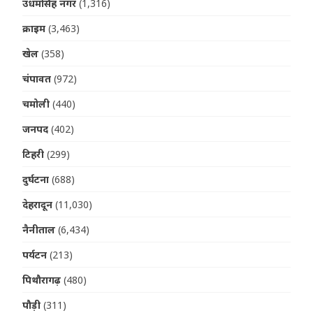
उधमसिंह नगर
(1,316)
क्राइम
(3,463)
खेल
(358)
चंपावत
(972)
चमोली
(440)
जनपद
(402)
टिहरी
(299)
दुर्घटना
(688)
देहरादून
(11,030)
नैनीताल
(6,434)
पर्यटन
(213)
पिथौरागढ़
(480)
पौड़ी
(311)