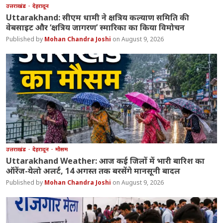
उत्तराखंड
देहरादून
Uttarakhand: सीएम धामी ने क्षत्रिय कल्याण समिति की
वेबसाइट और ‘क्षत्रिय जागरण’ स्मारिका का किया विमोचन
Mohan Chandra Joshi
August 9, 2026
उत्तराखंड
देहरादून
मौसम
Uttarakhand Weather: आज कई जिलों में भारी बारिश का
ऑरेंज-येलो अलर्ट, 14 अगस्त तक बरसेंगे मानसूनी बादल
Mohan Chandra Joshi
August 9, 2026