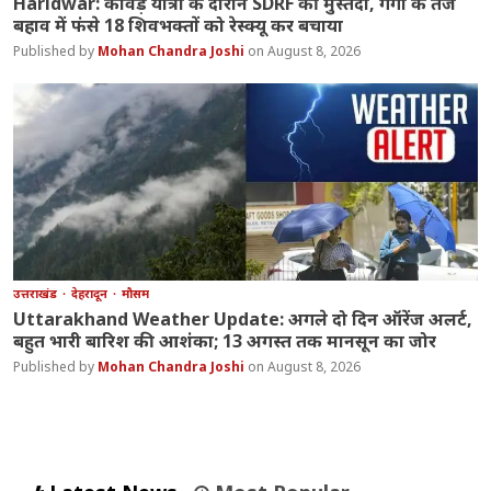
Haridwar: कांवड़ यात्रा के दौरान SDRF की मुस्तैदी, गंगा के तेज
बहाव में फंसे 18 शिवभक्तों को रेस्क्यू कर बचाया
Mohan Chandra Joshi
August 8, 2026
उत्तराखंड
देहरादून
मौसम
Uttarakhand Weather Update: अगले दो दिन ऑरेंज अलर्ट,
बहुत भारी बारिश की आशंका; 13 अगस्त तक मानसून का जोर
Mohan Chandra Joshi
August 8, 2026