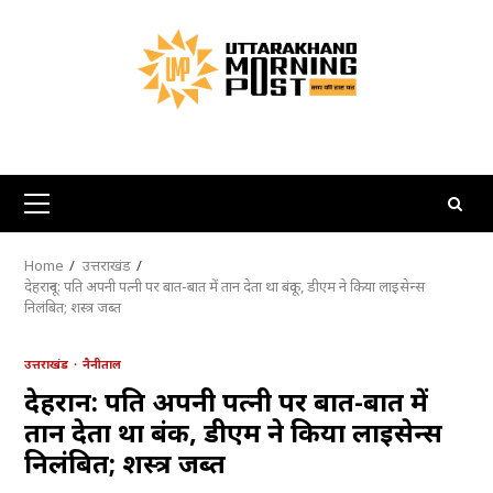
Skip
to
content
Primary
Menu
Home
उत्तराखंड
देहरादून: पति अपनी पत्नी पर बात-बात में तान देता था बंदूक, डीएम ने किया लाइसेन्स
निलंबित; शस्त्र जब्त
उत्तराखंड
नैनीताल
देहरादून: पति अपनी पत्नी पर बात-बात में
तान देता था बंदूक, डीएम ने किया लाइसेन्स
निलंबित; शस्त्र जब्त