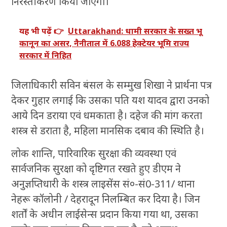
निरस्तीकरण किया जाएगा।
यह भी पढ़ें 👉
Uttarakhand: धामी सरकार के सख्त भू
कानून का असर, नैनीताल में 6.088 हेक्टेयर भूमि राज्य
सरकार में निहित
जिलाधिकारी सविन बंसल के सम्मुख शिखा ने प्रार्थना पत्र
देकर गुहार लगाई कि उसका पति यश यादव द्वारा उनको
आये दिन डराया एवं धमकाता है। दहेज की मांग करता
शस्त्र से डराता है, महिला मानसिक दबाव की स्थिति है।
लोक शान्ति, पारिवारिक सुरक्षा की व्यवस्था एवं
सार्वजनिक सुरक्षा को दृष्टिगत रखते हुए डीएम ने
अनुज्ञप्तिधारी के शस्त्र लाइसेंस सं०-सं0-311/ थाना
नेहरू कॉलोनी / देहरादून निलम्बित कर दिया है। जिन
शर्तों के अधीन लाईसेन्स प्रदान किया गया था, उसका