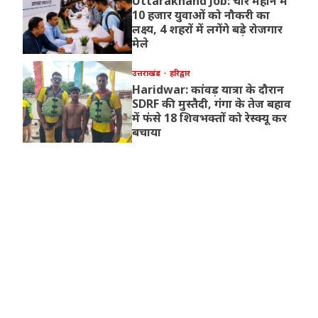
Uttarakhand Job: चार महीने में
10 हजार युवाओं को नौकरी का
लक्ष्य, 4 शहरों में लगेंगे बड़े रोजगार
मेले
उत्तराखंड
हरिद्वार
Haridwar: कांवड़ यात्रा के दौरान
SDRF की मुस्तैदी, गंगा के तेज बहाव
में फंसे 18 शिवभक्तों को रेस्क्यू कर
बचाया