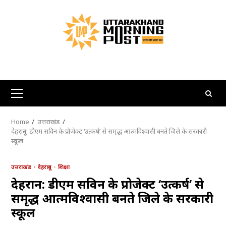
Skip
to
content
Primary
Menu
Home
उत्तराखंड
देहरादून: डीएम सविन के प्रोजेक्ट ‘उत्कर्ष’ से समृद्ध आत्मविश्वासी बनते जिले के सरकारी
स्कूल
उत्तराखंड
देहरादून
शिक्षा
देहरादून: डीएम सविन के प्रोजेक्ट ‘उत्कर्ष’ से
समृद्ध आत्मविश्वासी बनते जिले के सरकारी
स्कूल