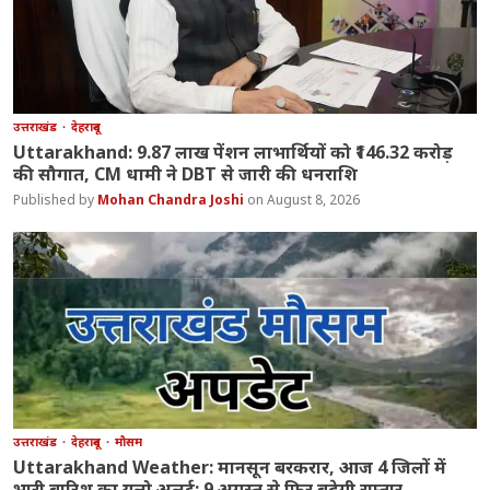
उत्तराखंड
देहरादून
Uttarakhand: 9.87 लाख पेंशन लाभार्थियों को ₹146.32 करोड़
की सौगात, CM धामी ने DBT से जारी की धनराशि
Mohan Chandra Joshi
August 8, 2026
उत्तराखंड
देहरादून
मौसम
Uttarakhand Weather: मानसून बरकरार, आज 4 जिलों में
भारी बारिश का यलो अलर्ट; 9 अगस्त से फिर बढ़ेगी रफ्तार