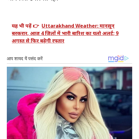
यह भी पढ़ें 👉
Uttarakhand Weather: मानसून
बरकरार, आज 4 जिलों में भारी बारिश का यलो अलर्ट; 9
अगस्त से फिर बढ़ेगी रफ्तार